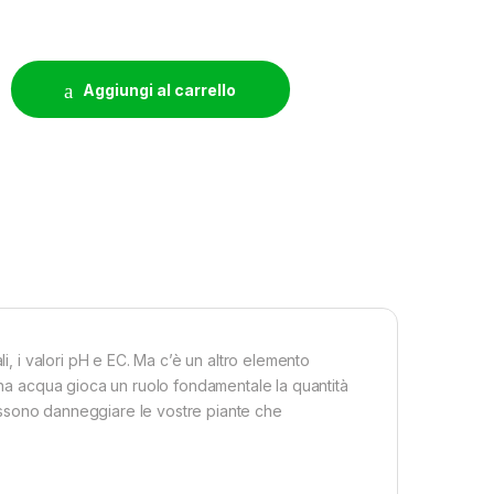
ntity
Aggiungi al carrello
li, i valori pH e EC. Ma c’è un altro elemento
uona acqua gioca un ruolo fondamentale la quantità
 possono danneggiare le vostre piante che