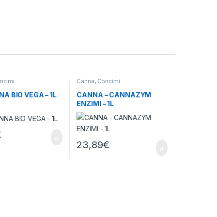
ncimi
Canna
,
Concimi
A BIO VEGA – 1L
CANNA – CANNAZYM
ENZIMI – 1L
€
23,89
€