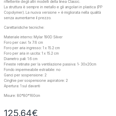
riflettente degli altri modelli della linea Classic.
La struttura è sempre in metallo e gli angolari in plastica (PP
Copolymer). La nuova versione + è migliorata nella qualità
senza aumentarne il prezzo.
Carettaristiche tecniche:
Materiale interno: Mylar 190D Silver
Foro per cavi: 1x 7.6 cm
Foro per aria ingresso: 1 x 15.2 cm
Foro per aria in uscita: 1 x 15.2 cm
Diametro pali: 1.6 cm
Fineste retinate per la ventilazione passiva: 1- 30x20cm
Fondo impermeabile estraibile: no
Ganci per sospensione: 2
Cinghie per sospensione aspiratore: 2
Apertura: 1 sul davanti
Misure: 80*80*160cm
125,64
€