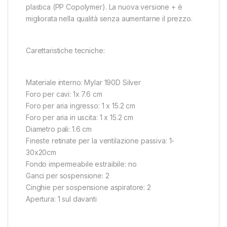
plastica (PP Copolymer). La nuova versione + è
migliorata nella qualità senza aumentarne il prezzo.
Carettaristiche tecniche:
Materiale interno: Mylar 190D Silver
Foro per cavi: 1x 7.6 cm
Foro per aria ingresso: 1 x 15.2 cm
Foro per aria in uscita: 1 x 15.2 cm
Diametro pali: 1.6 cm
Fineste retinate per la ventilazione passiva: 1-
30x20cm
Fondo impermeabile estraibile: no
Ganci per sospensione: 2
Cinghie per sospensione aspiratore: 2
Apertura: 1 sul davanti