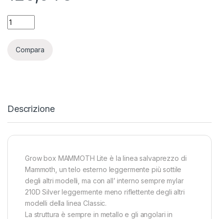
MAMMOTH - LITE 80 + 80X80X160 quantity
Compara
Descrizione
Grow box MAMMOTH Lite è la linea salvaprezzo di
Mammoth, un telo esterno leggermente più sottile
degli altri modelli, ma con all’ interno sempre mylar
210D Silver leggermente meno riflettente degli altri
modelli della linea Classic.
La struttura è sempre in metallo e gli angolari in