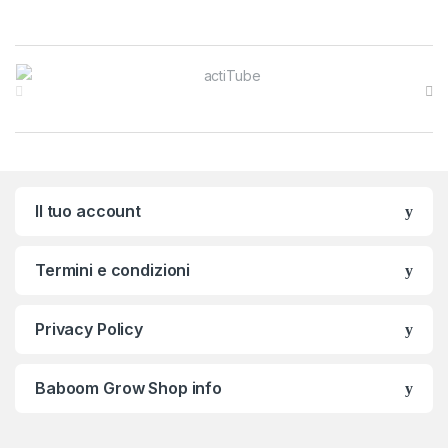
Brands Carousel
Il tuo account
Termini e condizioni
Privacy Policy
Baboom Grow Shop info