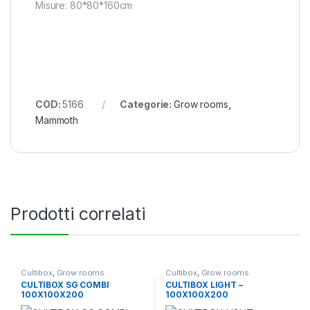
Misure: 80*80*160cm
COD:
5166
Categorie:
Grow rooms
,
Mammoth
Prodotti correlati
Cultibox
,
Grow rooms
Cultibox
,
Grow rooms
CULTIBOX SG COMBI
CULTIBOX LIGHT –
100X100X200
100X100X200