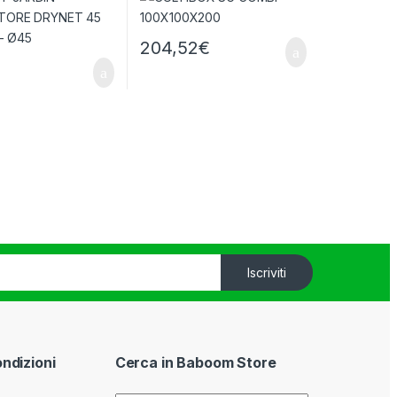
204,52
€
Iscriviti
ondizioni
Cerca in Baboom Store