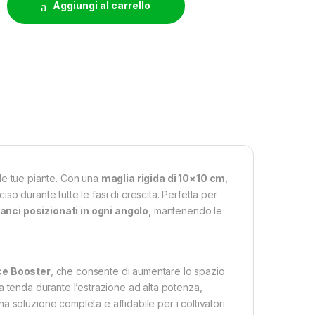
Aggiungi al carrello
lle tue piante. Con una
maglia rigida di 10×10 cm
,
o durante tutte le fasi di crescita. Perfetta per
anci posizionati in ogni angolo
, mantenendo le
e Booster
, che consente di aumentare lo spazio
a tenda durante l’estrazione ad alta potenza,
 soluzione completa e affidabile per i coltivatori