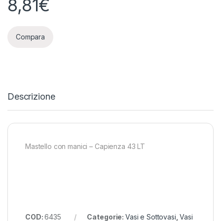
8,81
€
Compara
Descrizione
Mastello con manici – Capienza 43 LT
COD:
6435
Categorie:
Vasi e Sottovasi
,
Vasi