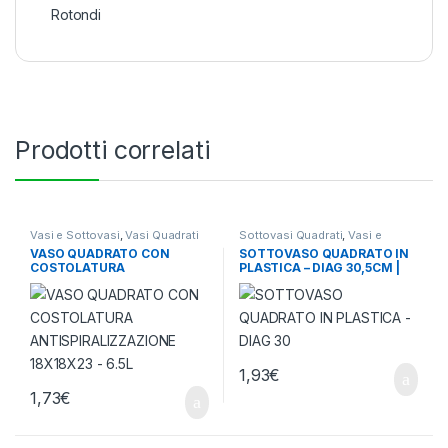
Rotondi
Prodotti correlati
Vasi e Sottovasi
,
Vasi Quadrati
Sottovasi Quadrati
,
Vasi e
Sottovasi
VASO QUADRATO CON
SOTTOVASO QUADRATO IN
COSTOLATURA
PLASTICA – DIAG 30,5CM |
ANTISPIRALIZZAZIONE
BASE 20,5X20,5 CM (X VASO
18X18X23 – 6.5L
18L)
1,93
€
1,73
€