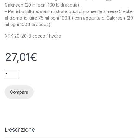
Calgreen (20 ml ogni 100 lt. di acqua).
– Per idrocolture: somministrare quotidianamente almeno 5 volte
al giorno (diluire 75 ml ogni 100 lt.) con aggiunta di Calgreen (20
ml ogni 100 lt.di acqua).
NPK 20-20-8 cocco / hydro
27,01
€
METROP - MAM MOTHER PLANT - 250ML quantity
Compara
Descrizione