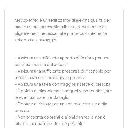
Metrop MAM è un fertilizzante di elevata qualità per
piante madri contenente tutti i macroelementi e gli
oligoelementi necessari alle piante costantemente
sottoposte a taleaggio.
– Assicura un sufficiente apporto di fosforo per una
continua crescita delle radici
– Assicura una sufficiente presenza di magnesio per
un’ottima sintesi clorofilliana e proteica
– Assicura una talea con maggiori riserve di crescita
– È dotato di oligoelementi aggiuntivi per contrastare
le eventuali carenze da taglio
– È dotato di Kelpak per un controllo ottimale della
crescita
– Non presenta coloranti o aromi dannosi e non è
diluito in acqua: il prodotto è pertanto