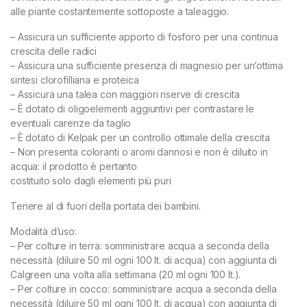
alle piante costantemente sottoposte a taleaggio.
– Assicura un sufficiente apporto di fosforo per una continua
crescita delle radici
– Assicura una sufficiente presenza di magnesio per un’ottima
sintesi clorofilliana e proteica
– Assicura una talea con maggiori riserve di crescita
– È dotato di oligoelementi aggiuntivi per contrastare le
eventuali carenze da taglio
– È dotato di Kelpak per un controllo ottimale della crescita
– Non presenta coloranti o aromi dannosi e non è diluito in
acqua: il prodotto è pertanto
costituito solo dagli elementi più puri
Tenere al di fuori della portata dei bambini.
Modalità d’uso:
– Per colture in terra: somministrare acqua a seconda della
necessità (diluire 50 ml ogni 100 lt. di acqua) con aggiunta di
Calgreen una volta alla settimana (20 ml ogni 100 lt.).
– Per colture in cocco: somministrare acqua a seconda della
necessità (diluire 50 ml ogni 100 lt. di acqua) con aggiunta di