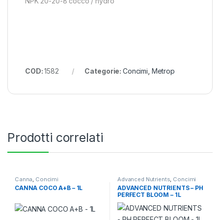
NPK 20-20-8 cocco / hydro
COD:
1582
Categorie:
Concimi
,
Metrop
Prodotti correlati
Canna
,
Concimi
Advanced Nutrients
,
Concimi
CANNA COCO A+B – 1L
ADVANCED NUTRIENTS – PH
PERFECT BLOOM – 1L