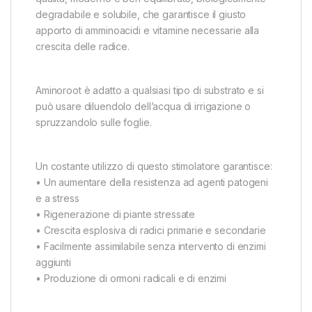
degradabile e solubile, che garantisce il giusto
apporto di amminoacidi e vitamine necessarie alla
crescita delle radice.
Aminoroot è adatto a qualsiasi tipo di substrato e si
può usare diluendolo dell’acqua di irrigazione o
spruzzandolo sulle foglie.
Un costante utilizzo di questo stimolatore garantisce:
• Un aumentare della resistenza ad agenti patogeni
e a stress
• Rigenerazione di piante stressate
• Crescita esplosiva di radici primarie e secondarie
• Facilmente assimilabile senza intervento di enzimi
aggiunti
• Produzione di ormoni radicali e di enzimi