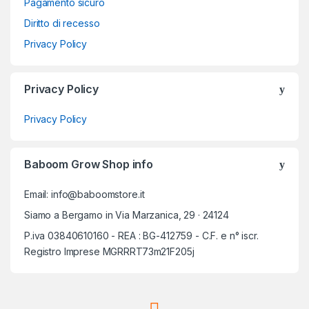
Pagamento sicuro
Diritto di recesso
Privacy Policy
Privacy Policy
Privacy Policy
Baboom Grow Shop info
Email: info@baboomstore.it
Siamo a Bergamo in Via Marzanica, 29 · 24124
P.iva 03840610160 - REA : BG-412759 - C.F. e n° iscr.
Registro Imprese MGRRRT73m21F205j