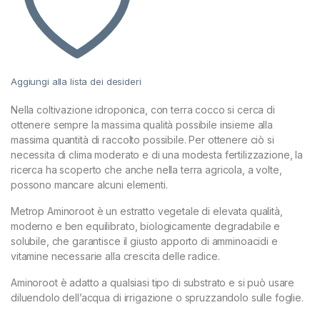
Aggiungi alla lista dei desideri
Nella coltivazione idroponica, con terra cocco si cerca di
ottenere sempre la massima qualità possibile insieme alla
massima quantità di raccolto possibile. Per ottenere ciò si
necessita di clima moderato e di una modesta fertilizzazione, la
ricerca ha scoperto che anche nella terra agricola, a volte,
possono mancare alcuni elementi.
Metrop Aminoroot è un estratto vegetale di elevata qualità,
moderno e ben equilibrato, biologicamente degradabile e
solubile, che garantisce il giusto apporto di amminoacidi e
vitamine necessarie alla crescita delle radice.
Aminoroot è adatto a qualsiasi tipo di substrato e si può usare
diluendolo dell’acqua di irrigazione o spruzzandolo sulle foglie.