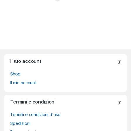
Brands Carousel
Il tuo account
Shop
Il mio account
Termini e condizioni
Termini e condizioni d'uso
Spedizioni