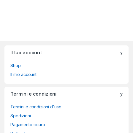
Brands Carousel
Il tuo account
Shop
Il mio account
Termini e condizioni
Termini e condizioni d'uso
Spedizioni
Pagamento sicuro