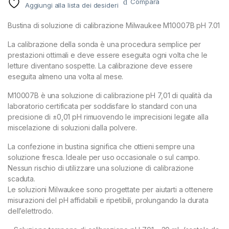
Compara
Aggiungi alla lista dei desideri
Bustina di soluzione di calibrazione Milwaukee M10007B pH 7.01
La calibrazione della sonda è una procedura semplice per
prestazioni ottimali e deve essere eseguita ogni volta che le
letture diventano sospette. La calibrazione deve essere
eseguita almeno una volta al mese.
M10007B è una soluzione di calibrazione pH 7,01 di qualità da
laboratorio certificata per soddisfare lo standard con una
precisione di ±0,01 pH rimuovendo le imprecisioni legate alla
miscelazione di soluzioni dalla polvere.
La confezione in bustina significa che ottieni sempre una
soluzione fresca. Ideale per uso occasionale o sul campo.
Nessun rischio di utilizzare una soluzione di calibrazione
scaduta.
Le soluzioni Milwaukee sono progettate per aiutarti a ottenere
misurazioni del pH affidabili e ripetibili, prolungando la durata
dell’elettrodo.