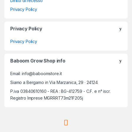
Diritto di recesso
Privacy Policy
Privacy Policy
Privacy Policy
Baboom Grow Shop info
Email: info@baboomstore.it
Siamo a Bergamo in Via Marzanica, 29 · 24124
P.iva 03840610160 - REA : BG-412759 - C.F. e n° iscr.
Registro Imprese MGRRRT73m21F205j