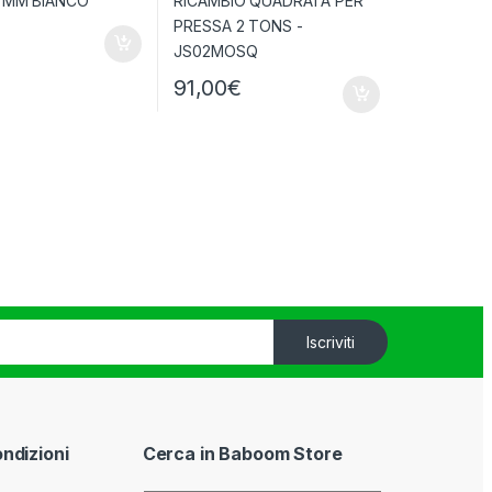
91,00
€
Iscriviti
ondizioni
Cerca in Baboom Store