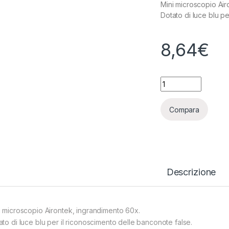
Mini microscopio Air
Dotato di luce blu pe
8,64
€
MINI MICROSCOPIO
Compara
Descrizione
i microscopio Airontek, ingrandimento 60x.
ato di luce blu per il riconoscimento delle banconote false.