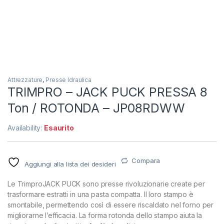
Attrezzature
,
Presse Idraulica
TRIMPRO – JACK PUCK PRESSA 8
Ton / ROTONDA – JP08RDWW
Availability:
Esaurito
Compara
Aggiungi alla lista dei desideri
Le TrimproJACK PUCK sono presse rivoluzionarie create per
trasformare estratti in una pasta compatta. Il loro stampo è
smontabile, permettendo così di essere riscaldato nel forno per
migliorarne l’efficacia. La forma rotonda dello stampo aiuta la