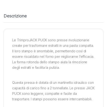
Descrizione
Le TrimproJACK PUCK sono presse rivoluzionarie
create per trasformare estratti in una pasta compatta.
Il loro stampo è smontabile, permettendo così di
essere riscaldato nel forno per migliorarne l’efficacia.
La forma rotonda dello stampo aiuta la rimozione
degli estratti e facilita la pulizia.
Questa pressa è dotata di un martinetto idraulico con
capacità di carico fino a 2 tonnellate. Le presse JACK
PUCK sono leggere, compatte e facile da
trasportare. I stampi possono essere intercambiabili.