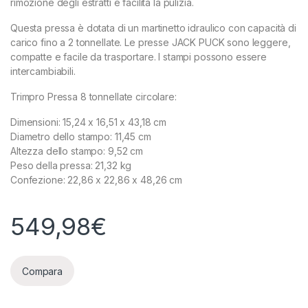
rimozione degli estratti e facilita la pulizia.
Questa pressa è dotata di un martinetto idraulico con capacità di
carico fino a 2 tonnellate. Le presse JACK PUCK sono leggere,
compatte e facile da trasportare. I stampi possono essere
intercambiabili.
Trimpro Pressa 8 tonnellate circolare:
Dimensioni: 15,24 x 16,51 x 43,18 cm
Diametro dello stampo: 11,45 cm
Altezza dello stampo: 9,52 cm
Peso della pressa: 21,32 kg
Confezione: 22,86 x 22,86 x 48,26 cm
549,98
€
Compara