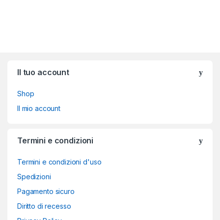
Brands Carousel
Il tuo account
Shop
Il mio account
Termini e condizioni
Termini e condizioni d'uso
Spedizioni
Pagamento sicuro
Diritto di recesso