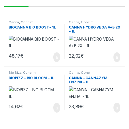
Canna
,
Concimi
Canna
,
Concimi
BIOCANNA BIO BOOST – 1L
CANNA HYDRO VEGA A+B 2X
– 1L
48,17
€
22,02
€
Bio Bizz
,
Concimi
Canna
,
Concimi
BIOBIZZ – BIO BLOOM – 1L
CANNA – CANNAZYM
ENZIMI – 1L
14,62
€
23,89
€