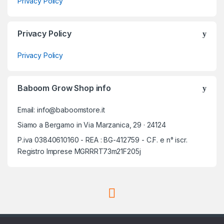
Privacy Policy
Privacy Policy
Privacy Policy
Baboom Grow Shop info
Email: info@baboomstore.it
Siamo a Bergamo in Via Marzanica, 29 · 24124
P.iva 03840610160 - REA : BG-412759 - C.F. e n° iscr.
Registro Imprese MGRRRT73m21F205j