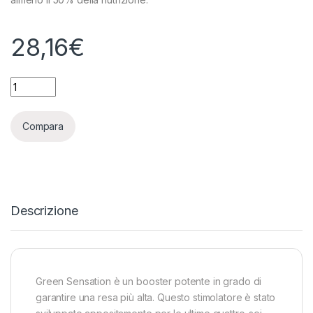
28,16
€
PLAGRON - GREEN SENSATION - 100ML quantity
Compara
Descrizione
Green Sensation è un booster potente in grado di
garantire una resa più alta. Questo stimolatore è stato