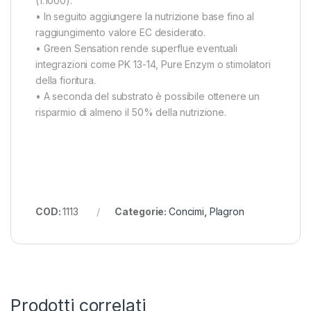
(1:1000).
• In seguito aggiungere la nutrizione base fino al
raggiungimento valore EC desiderato.
• Green Sensation rende superflue eventuali
integrazioni come PK 13-14, Pure Enzym o stimolatori
della fioritura.
• A seconda del substrato è possibile ottenere un
risparmio di almeno il 50% della nutrizione.
COD:
1113
Categorie:
Concimi
,
Plagron
Prodotti correlati