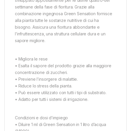
sviluppato appositamente per le ultime quattro-sei
settimane della fase di fioritura. Grazie alla
combinazione ingegnosa Green Sensation fornisce
alla pianta tutte le sostanze nutritive di cui ha
bisogno. Assicura una fioritura abbondante e
l’infruttescenza, una struttura cellulare dura e un
sapore migliore.
• Migliora le rese
• Esalta il sapore del prodotto grazie alla maggiore
concentrazione di zuccheri.
• Previene l’insorgere di malattie.
• Riduce lo stress della pianta.
• Può essere utilizzato con tutti i tipi di substrato.
• Adatto per tutti i sistemi di irrigazione.
Condizioni e dosi d’impiego
• Diluire 1 ml di Green Sensation in 1 litro d’acqua