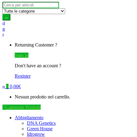
Search for:
Returning Customer ?
Sign in
Don't have an account ?
Register
0
0,00
€
Nessun prodotto nel carrello.
Categorie Prodotti
Abbigliamento
DNA Genetics
Green House
Idrogrow