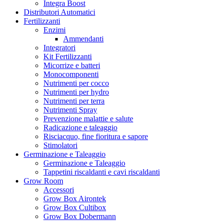
Integra Boost
Distributori Automatici
Fertilizzanti
Enzimi
Ammendanti
Integratori
Kit Fertilizzanti
Micorrize e batteri
Monocomponenti
Nutrimenti per cocco
Nutrimenti per hydro
Nutrimenti per terra
Nutrimenti Spray
Prevenzione malattie e salute
Radicazione e taleaggio
Risciacquo, fine fioritura e sapore
Stimolatori
Germinazione e Taleaggio
Germinazione e Taleaggio
Tappetini riscaldanti e cavi riscaldanti
Grow Room
Accessori
Grow Box Airontek
Grow Box Cultibox
Grow Box Dobermann