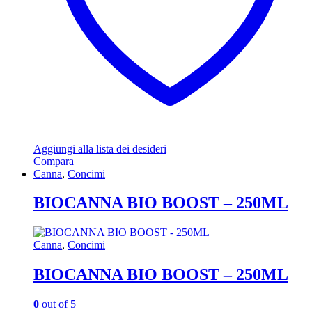
Aggiungi alla lista dei desideri
Compara
Canna
,
Concimi
BIOCANNA BIO BOOST – 250ML
Canna
,
Concimi
BIOCANNA BIO BOOST – 250ML
0
out of 5