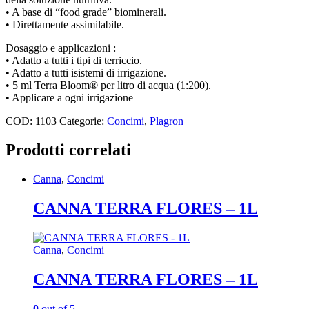
• A base di “food grade” biominerali.
• Direttamente assimilabile.
Dosaggio e applicazioni :
• Adatto a tutti i tipi di terriccio.
• Adatto a tutti isistemi di irrigazione.
• 5 ml Terra Bloom® per litro di acqua (1:200).
• Applicare a ogni irrigazione
COD:
1103
Categorie:
Concimi
,
Plagron
Prodotti correlati
Canna
,
Concimi
CANNA TERRA FLORES – 1L
Canna
,
Concimi
CANNA TERRA FLORES – 1L
0
out of 5