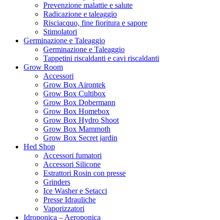
Prevenzione malattie e salute
Radicazione e taleaggio
Risciacquo, fine fioritura e sapore
Stimolatori
Germinazione e Taleaggio
Germinazione e Taleaggio
Tappetini riscaldanti e cavi riscaldanti
Grow Room
Accessori
Grow Box Airontek
Grow Box Cultibox
Grow Box Dobermann
Grow Box Homebox
Grow Box Hydro Shoot
Grow Box Mammoth
Grow Box Secret jardin
Hed Shop
Accessori fumatori
Accessori Silicone
Estrattori Rosin con presse
Grinders
Ice Washer e Setacci
Presse Idrauliche
Vaporizzatori
Idroponica – Aeroponica