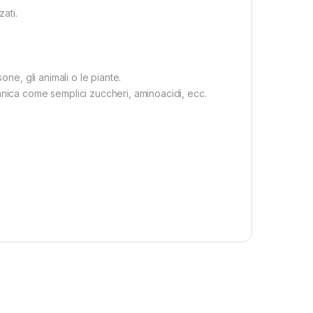
ati.
one, gli animali o le piante.
anica come semplici zuccheri, aminoacidi, ecc.