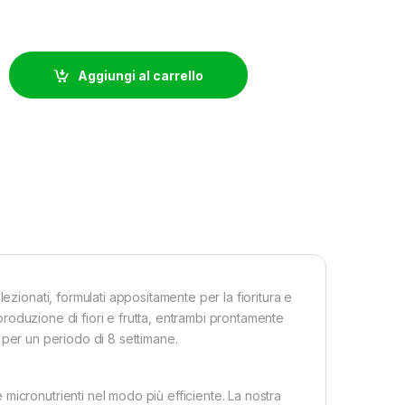
BIO BLOOM - 1 KG quantity
Aggiungi al carrello
ezionati, formulati appositamente per la fioritura e
e produzione di fiori e frutta, entrambi prontamente
ti per un periodo di 8 settimane.
micronutrienti nel modo più efficiente. La nostra