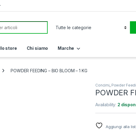
r
or:
llo store
Chi siamo
Marche
POWDER FEEDING – BIO BLOOM – 1 KG
Concimi
,
Powder Feed
POWDER FE
Availability:
2 disponi
Aggiungi alla lis