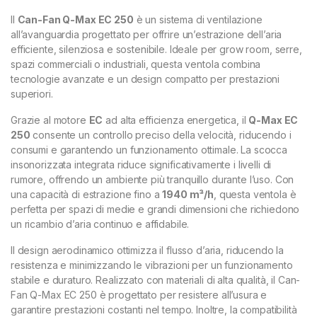
Il
Can-Fan Q-Max EC 250
è un sistema di ventilazione
all’avanguardia progettato per offrire un’estrazione dell’aria
efficiente, silenziosa e sostenibile. Ideale per grow room, serre,
spazi commerciali o industriali, questa ventola combina
tecnologie avanzate e un design compatto per prestazioni
superiori.
Grazie al motore
EC
ad alta efficienza energetica, il
Q-Max EC
250
consente un controllo preciso della velocità, riducendo i
consumi e garantendo un funzionamento ottimale. La scocca
insonorizzata integrata riduce significativamente i livelli di
rumore, offrendo un ambiente più tranquillo durante l’uso. Con
una capacità di estrazione fino a
1940 m³/h
, questa ventola è
perfetta per spazi di medie e grandi dimensioni che richiedono
un ricambio d’aria continuo e affidabile.
Il design aerodinamico ottimizza il flusso d’aria, riducendo la
resistenza e minimizzando le vibrazioni per un funzionamento
stabile e duraturo. Realizzato con materiali di alta qualità, il Can-
Fan Q-Max EC 250 è progettato per resistere all’usura e
garantire prestazioni costanti nel tempo. Inoltre, la compatibilità