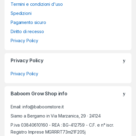
Termini e condizioni d'uso
Spedizioni
Pagamento sicuro
Diritto di recesso
Privacy Policy
Privacy Policy
Privacy Policy
Baboom Grow Shop info
Email: info@baboomstore.it
Siamo a Bergamo in Via Marzanica, 29 · 24124
P.iva 03840610160 - REA : BG-412759 - C.F. e n° iscr.
Registro Imprese MGRRRT73m21F205j