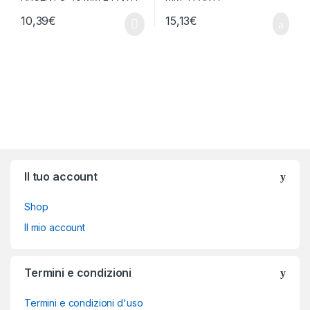
10,39
€
15,13
€
Brands Carousel
Il tuo account
Shop
Il mio account
Termini e condizioni
Termini e condizioni d'uso