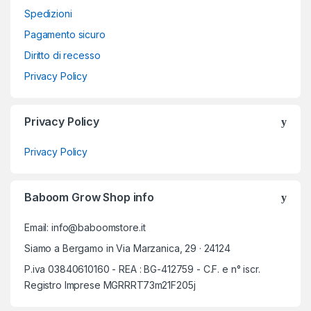
Spedizioni
Pagamento sicuro
Diritto di recesso
Privacy Policy
Privacy Policy
Privacy Policy
Baboom Grow Shop info
Email: info@baboomstore.it
Siamo a Bergamo in Via Marzanica, 29 · 24124
P.iva 03840610160 - REA : BG-412759 - C.F. e n° iscr.
Registro Imprese MGRRRT73m21F205j