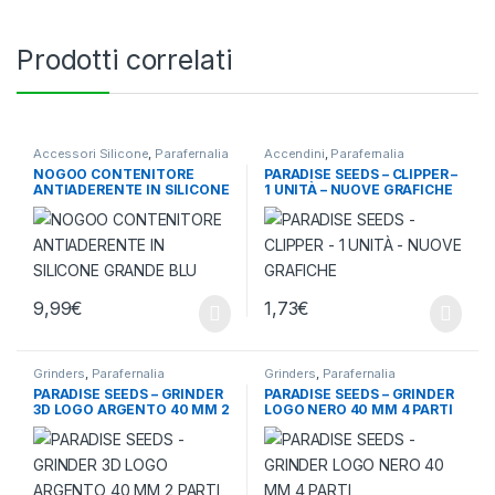
Prodotti correlati
Accessori Silicone
,
Parafernalia
Accendini
,
Parafernalia
NOGOO CONTENITORE
PARADISE SEEDS – CLIPPER –
ANTIADERENTE IN SILICONE
1 UNITÀ – NUOVE GRAFICHE
GRANDE BLU
9,99
€
1,73
€
Grinders
,
Parafernalia
Grinders
,
Parafernalia
PARADISE SEEDS – GRINDER
PARADISE SEEDS – GRINDER
3D LOGO ARGENTO 40 MM 2
LOGO NERO 40 MM 4 PARTI
PARTI