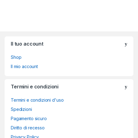
Brands Carousel
Il tuo account
Shop
Il mio account
Termini e condizioni
Termini e condizioni d'uso
Spedizioni
Pagamento sicuro
Diritto di recesso
Privacy Policy