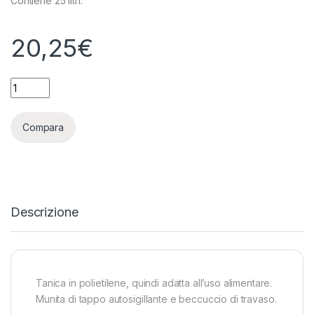
Contiene 25 litri.
20,25
€
TANICA 25 LITRI quantity
Compara
Descrizione
Tanica in polietilene, quindi adatta all’uso alimentare.
Munita di tappo autosigillante e beccuccio di travaso.