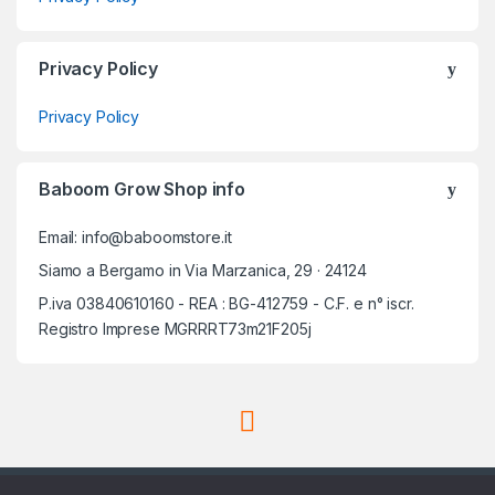
Privacy Policy
Privacy Policy
Baboom Grow Shop info
Email: info@baboomstore.it
Siamo a Bergamo in Via Marzanica, 29 · 24124
P.iva 03840610160 - REA : BG-412759 - C.F. e n° iscr.
Registro Imprese MGRRRT73m21F205j