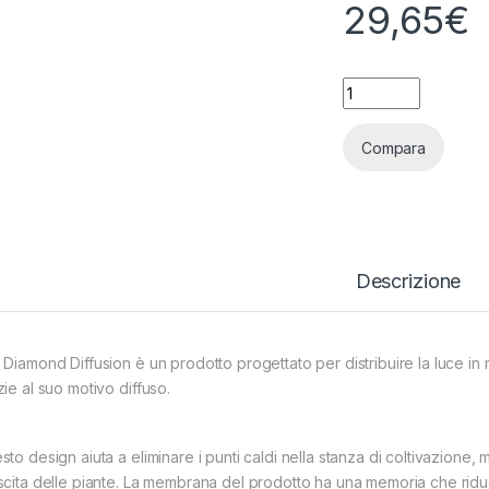
29,65
€
TELO ECO DIAMOND 
Compara
Descrizione
 Diamond Diffusion è un prodotto progettato per distribuire la luce in
ie al suo motivo diffuso.
to design aiuta a eliminare i punti caldi nella stanza di coltivazione, m
scita delle piante. La membrana del prodotto ha una memoria che riduc