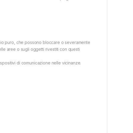
inio puro, che possono bloccare o severamente
lle aree o sugli oggetti rivestiti con questi
ispositivi di comunicazione nelle vicinanze.