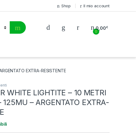
Shop
Il mio account
0,00
€
0
 – ARGENTATO EXTRA-RESISTENTE
tenti
R WHITE LIGHTITE – 10 METRI
– 125MU – ARGENTATO EXTRA-
E
bili