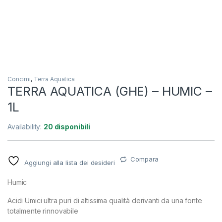
Concimi
,
Terra Aquatica
TERRA AQUATICA (GHE) – HUMIC –
1L
Availability:
20 disponibili
Compara
Aggiungi alla lista dei desideri
Humic
Acidi Umici ultra puri di altissima qualità derivanti da una fonte
totalmente rinnovabile