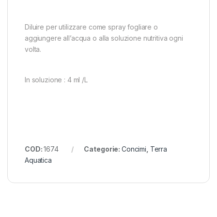
Diluire per utilizzare come spray fogliare o
aggiungere all’acqua o alla soluzione nutritiva ogni
volta.
In soluzione : 4 ml /L
COD:
1674
Categorie:
Concimi
,
Terra
Aquatica