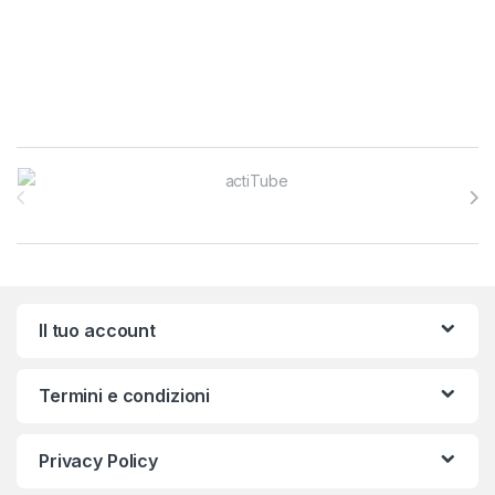
Brands Carousel
Il tuo account
Termini e condizioni
Privacy Policy