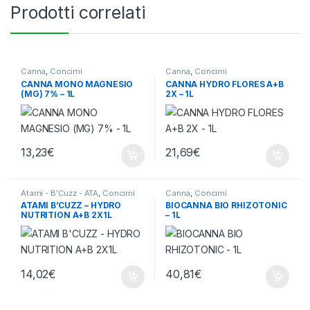
Prodotti correlati
Canna
,
Concimi
Canna
,
Concimi
CANNA MONO MAGNESIO
CANNA HYDRO FLORES A+B
(MG) 7% – 1L
2X – 1L
13,23
€
21,69
€
Atami - B'Cuzz - ATA
,
Concimi
Canna
,
Concimi
ATAMI B’CUZZ – HYDRO
BIOCANNA BIO RHIZOTONIC
NUTRITION A+B 2X1L
– 1L
14,02
€
40,81
€