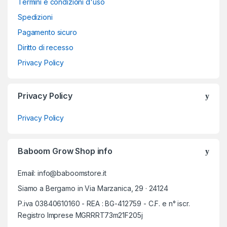
Termini e condizioni d'uso
Spedizioni
Pagamento sicuro
Diritto di recesso
Privacy Policy
Privacy Policy
Privacy Policy
Baboom Grow Shop info
Email: info@baboomstore.it
Siamo a Bergamo in Via Marzanica, 29 · 24124
P.iva 03840610160 - REA : BG-412759 - C.F. e n° iscr.
Registro Imprese MGRRRT73m21F205j