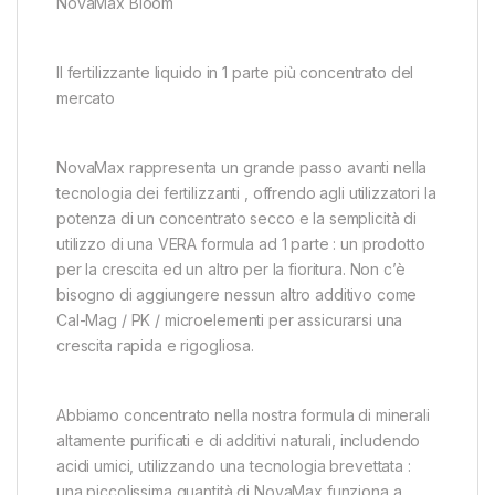
NovaMax Bloom
Il fertilizzante liquido in 1 parte più concentrato del
mercato
NovaMax rappresenta un grande passo avanti nella
tecnologia dei fertilizzanti , offrendo agli utilizzatori la
potenza di un concentrato secco e la semplicità di
utilizzo di una VERA formula ad 1 parte : un prodotto
per la crescita ed un altro per la fioritura. Non c’è
bisogno di aggiungere nessun altro additivo come
Cal-Mag / PK / microelementi per assicurarsi una
crescita rapida e rigogliosa.
Abbiamo concentrato nella nostra formula di minerali
altamente purificati e di additivi naturali, includendo
acidi umici, utilizzando una tecnologia brevettata :
una piccolissima quantità di NovaMax funziona a