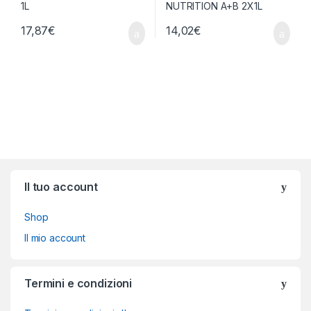
17,87
€
14,02
€
Brands Carousel
Il tuo account
Shop
Il mio account
Termini e condizioni