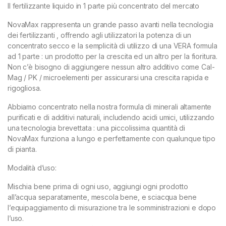
Il fertilizzante liquido in 1 parte più concentrato del mercato
NovaMax rappresenta un grande passo avanti nella tecnologia
dei fertilizzanti , offrendo agli utilizzatori la potenza di un
concentrato secco e la semplicità di utilizzo di una VERA formula
ad 1 parte : un prodotto per la crescita ed un altro per la fioritura.
Non c’è bisogno di aggiungere nessun altro additivo come Cal-
Mag / PK / microelementi per assicurarsi una crescita rapida e
rigogliosa.
Abbiamo concentrato nella nostra formula di minerali altamente
purificati e di additivi naturali, includendo acidi umici, utilizzando
una tecnologia brevettata : una piccolissima quantità di
NovaMax funziona a lungo e perfettamente con qualunque tipo
di pianta.
Modalità d’uso:
Mischia bene prima di ogni uso, aggiungi ogni prodotto
all’acqua separatamente, mescola bene, e sciacqua bene
l’equipaggiamento di misurazione tra le somministrazioni e dopo
l’uso.