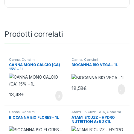
Prodotti correlati
Canna
,
Concimi
Canna
,
Concimi
CANNA MONO CALCIO (CA)
BIOCANNA BIO VEGA – 1L
15% – 1L
18,58
€
13,48
€
Canna
,
Concimi
Atami - B'Cuzz - ATA
,
Concimi
BIOCANNA BIO FLORES – 1L
ATAMI B’CUZZ – HYDRO
NUTRITION A+B 2X1L