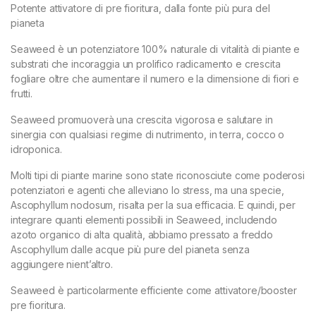
Potente attivatore di pre fioritura, dalla fonte più pura del
pianeta
Seaweed è un potenziatore 100% naturale di vitalità di piante e
substrati che incoraggia un prolifico radicamento e crescita
fogliare oltre che aumentare il numero e la dimensione di fiori e
frutti.
Seaweed promuoverà una crescita vigorosa e salutare in
sinergia con qualsiasi regime di nutrimento, in terra, cocco o
idroponica.
Molti tipi di piante marine sono state riconosciute come poderosi
potenziatori e agenti che alleviano lo stress, ma una specie,
Ascophyllum nodosum, risalta per la sua efficacia. E quindi, per
integrare quanti elementi possibili in Seaweed, includendo
azoto organico di alta qualità, abbiamo pressato a freddo
Ascophyllum dalle acque più pure del pianeta senza
aggiungere nient’altro.
Seaweed è particolarmente efficiente come attivatore/booster
pre fioritura.