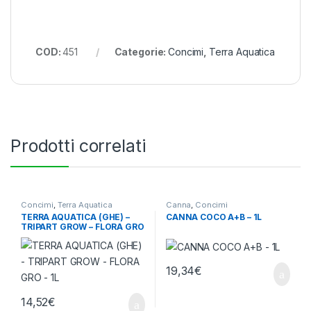
COD:
451
Categorie:
Concimi
,
Terra Aquatica
Prodotti correlati
Concimi
,
Terra Aquatica
Canna
,
Concimi
TERRA AQUATICA (GHE) –
CANNA COCO A+B – 1L
TRIPART GROW – FLORA GRO
– 1L
19,34
€
14,52
€