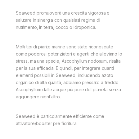
Seaweed promuoverà una crescita vigorosa e
salutare in sinergia con qualsiasi regime di
nutrimento, in terra, cocco o idroponica.
Molti tipi di piante marine sono state riconosciute
come poderosi potenziatori e agenti che alleviano lo
stress, ma una specie, Ascophyllum nodosum, risalta
per la sua efficacia. E quindi, per integrare quanti
elementi possibili in Seaweed, includendo azoto
organico di alta qualità, abbiamo pressato a freddo
Ascophyllum dalle acque più pure del pianeta senza
aggiungere nient’altro.
Seaweed è particolarmente efficiente come
attivatore/booster pre fioritura.