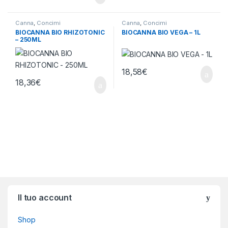
Canna
,
Concimi
Canna
,
Concimi
BIOCANNA BIO RHIZOTONIC
BIOCANNA BIO VEGA – 1L
– 250ML
18,58
€
18,36
€
Brands Carousel
Il tuo account
Shop