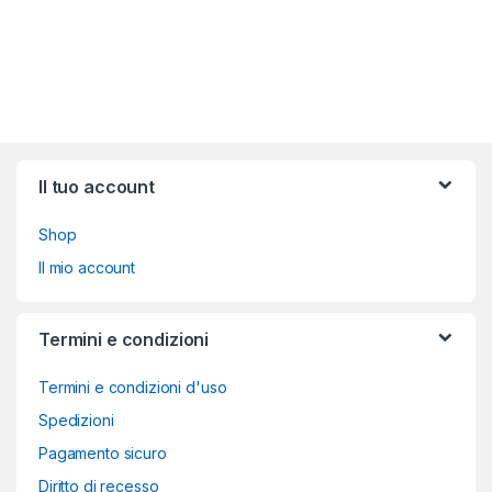
Brands Carousel
Il tuo account
Shop
Il mio account
Termini e condizioni
Termini e condizioni d'uso
Spedizioni
Pagamento sicuro
Diritto di recesso