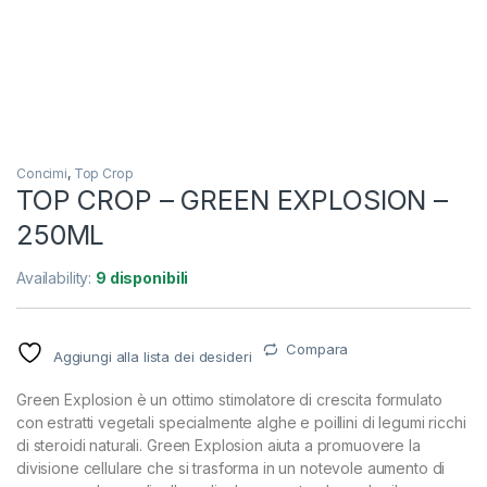
Concimi
,
Top Crop
TOP CROP – GREEN EXPLOSION –
250ML
Availability:
9 disponibili
Compara
Aggiungi alla lista dei desideri
Green Explosion è un ottimo stimolatore di crescita formulato
con estratti vegetali specialmente alghe e poillini di legumi ricchi
di steroidi naturali. Green Explosion aiuta a promuovere la
divisione cellulare che si trasforma in un notevole aumento di