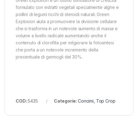
Green Explosion è un ottimo stimolatore di crescita
formulato con estratti vegetali specialmente alghe e
poillini di legumi ricchi di steroidi naturali. Green
Explosion aiuta a promuovere la divisione cellulare
che si trasforma in un notevole aumento di massa e
volume a livello radicale aumentando anche il
contenuto di clorofilla per milgiorare la fotosintesi
che porta a un notevole incremento della
precentuale di germogli del 30%.
COD:
5435
Categorie:
Concimi
,
Top Crop