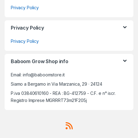
Privacy Policy
Privacy Policy
Privacy Policy
Baboom Grow Shop info
Email: info@baboomstore.it
Siamo a Bergamo in Via Marzanica, 29 · 24124
P.iva 03840610160 - REA : BG-412759 - C.F. e n° iscr.
Registro Imprese MGRRRT73m21F205j