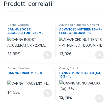
Prodotti correlati
Canna
,
Concimi
Advanced Nutrients
,
Concimi
CANNA BOOST
ADVANCED NUTRIENTS – PH
ACCELERATOR – 250ML
PERFECT BLOOM – 1L
31,99
€
13,92
€
Canna
,
Concimi
Canna
,
Concimi
CANNA TRACE MIX – 1L
CANNA MONO CALCIO (CA)
15% – 1L
14,03
€
13,48
€