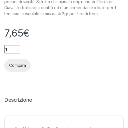
periodi di siccità. Si tratta di macinato originario dell’Isola di
Giava; è di altissima qualità ed è un ammendante ideale per il
terriccio mescolato in misura di 2gr per litro di terra.
7,65
€
TOP CROP - TOP VULCAN - 700GR quantity
Compara
Descrizione