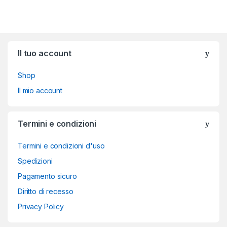
Brands Carousel
Il tuo account
Shop
Il mio account
Termini e condizioni
Termini e condizioni d'uso
Spedizioni
Pagamento sicuro
Diritto di recesso
Privacy Policy