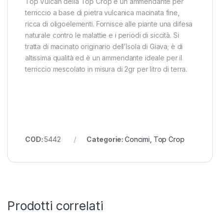
Top Vulcan della Top Crop è un ammendante per
terriccio a base di pietra vulcanica macinata fine,
ricca di oligoelementi. Fornisce alle piante una difesa
naturale contro le malattie e i periodi di siccità. Si
tratta di macinato originario dell’Isola di Giava; è di
altissima qualità ed è un ammendante ideale per il
terriccio mescolato in misura di 2gr per litro di terra.
COD:
5442
Categorie:
Concimi
,
Top Crop
Prodotti correlati