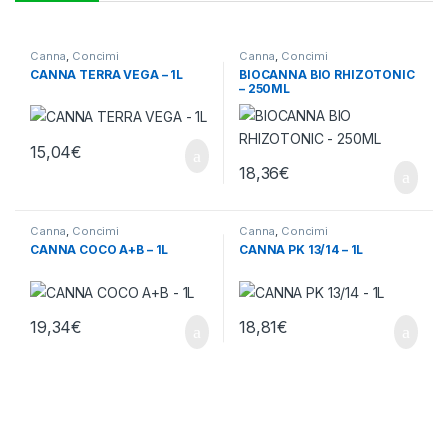
Canna
,
Concimi
Canna
,
Concimi
CANNA TERRA VEGA – 1L
BIOCANNA BIO RHIZOTONIC
– 250ML
15,04
€
18,36
€
Canna
,
Concimi
Canna
,
Concimi
CANNA COCO A+B – 1L
CANNA PK 13/14 – 1L
19,34
€
18,81
€