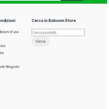
ondizioni
Cerca in Baboom Store
Cerca:
izioni d'uso
Cerca
curo
sso
rie Negozio