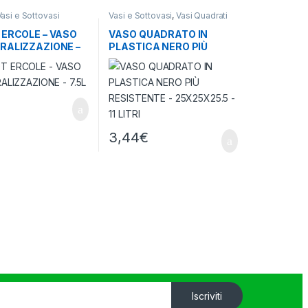
Vasi e Sottovasi
Vasi e Sottovasi
,
Vasi Quadrati
 ERCOLE – VASO
VASO QUADRATO IN
RALIZZAZIONE –
PLASTICA NERO PIÙ
RESISTENTE –
25X25X25.5 – 11 LITRI
3,44
€
Iscriviti