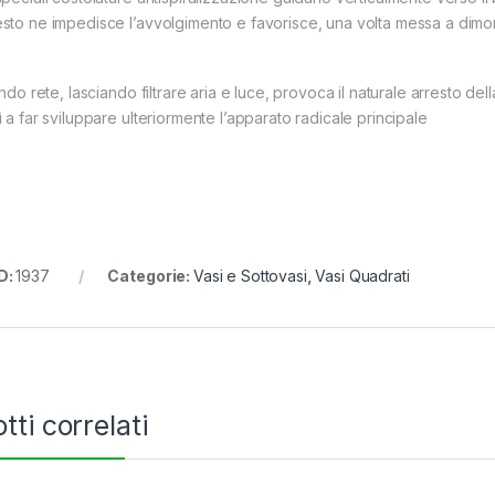
sto ne impedisce l’avvolgimento e favorisce, una volta messa a dimora,
ondo rete, lasciando filtrare aria e luce, provoca il naturale arresto del
 a far sviluppare ulteriormente l’apparato radicale principale
D:
1937
Categorie:
Vasi e Sottovasi
,
Vasi Quadrati
tti correlati