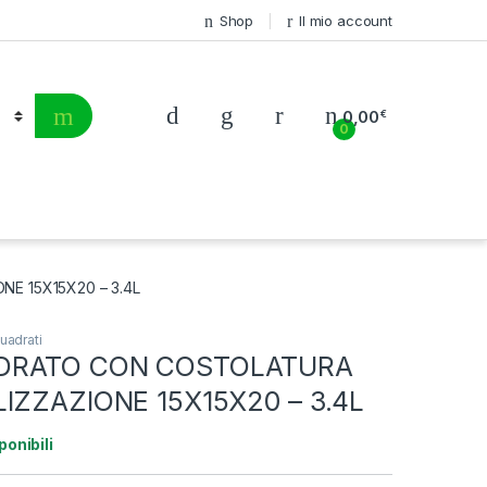
Shop
Il mio account
0,00
€
0
E 15X15X20 – 3.4L
uadrati
DRATO CON COSTOLATURA
LIZZAZIONE 15X15X20 – 3.4L
ponibili