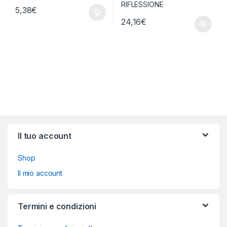
5,38
€
24,16
€
Brands Carousel
Il tuo account
Shop
Il mio account
Termini e condizioni