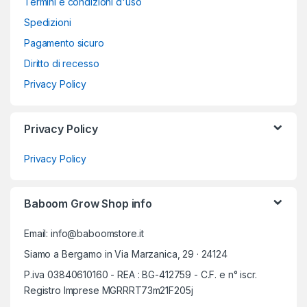
Termini e condizioni d'uso
Spedizioni
Pagamento sicuro
Diritto di recesso
Privacy Policy
Privacy Policy
Privacy Policy
Baboom Grow Shop info
Email: info@baboomstore.it
Siamo a Bergamo in Via Marzanica, 29 · 24124
P.iva 03840610160 - REA : BG-412759 - C.F. e n° iscr.
Registro Imprese MGRRRT73m21F205j