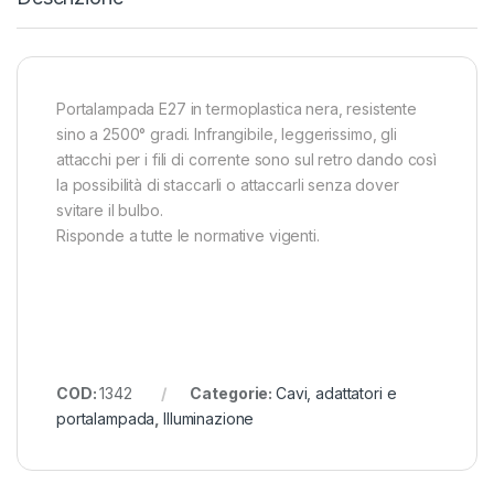
Portalampada E27 in termoplastica nera, resistente
sino a 2500° gradi. Infrangibile, leggerissimo, gli
attacchi per i fili di corrente sono sul retro dando così
la possibilità di staccarli o attaccarli senza dover
svitare il bulbo.
Risponde a tutte le normative vigenti.
COD:
1342
Categorie:
Cavi, adattatori e
portalampada
,
Illuminazione