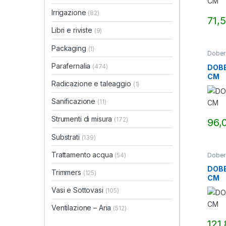
Irrigazione
(82)
71,
Libri e riviste
(9)
Packaging
(1)
Dober
Parafernalia
(474)
DOBE
CM
Radicazione e taleaggio
(1)
Sanificazione
(11)
Strumenti di misura
(172)
96,
Substrati
(139)
Trattamento acqua
Dober
(54)
DOBE
Trimmers
(125)
CM
Vasi e Sottovasi
(105)
Ventilazione – Aria
(512)
121