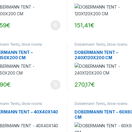
,59
€
151,41
€
mann Tents
,
Grow rooms
Dobermann Tents
,
Grow rooms
RMANN TENT –
DOBERMANN TENT –
150X200 CM
240X120X200 CM
,90
€
270,17
€
mann Tents
,
Grow rooms
Dobermann Tents
,
Grow rooms
RMANN TENT – 40X40X140
DOBERMANN TENT – 60X6
CM