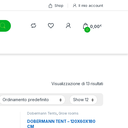
Shop
Il mio account
0,00
€
0
Visualizzazione di 13 risultati
Dobermann Tents
,
Grow rooms
DOBERMANN TENT – 120X60X180
CM