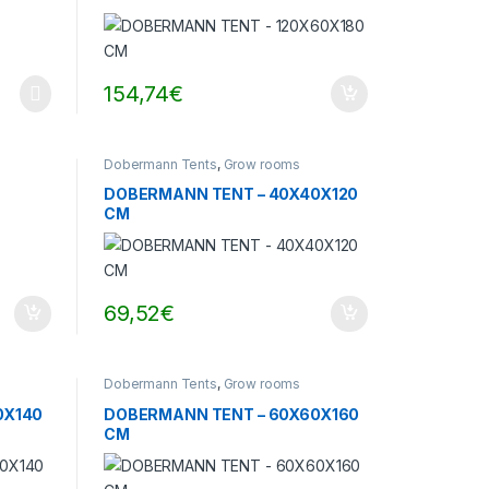
154,74
€
Dobermann Tents
,
Grow rooms
DOBERMANN TENT – 40X40X120
CM
69,52
€
Dobermann Tents
,
Grow rooms
0X140
DOBERMANN TENT – 60X60X160
CM