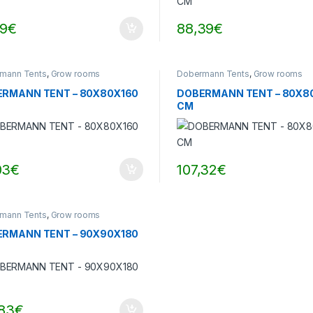
59
€
88,39
€
mann Tents
,
Grow rooms
Dobermann Tents
,
Grow rooms
RMANN TENT – 80X80X160
DOBERMANN TENT – 80X8
CM
03
€
107,32
€
mann Tents
,
Grow rooms
RMANN TENT – 90X90X180
,83
€