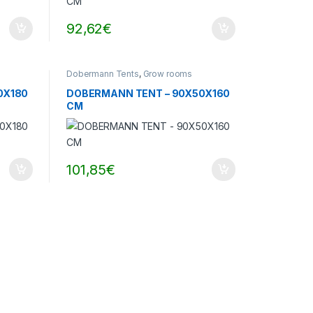
92,62
€
Dobermann Tents
,
Grow rooms
0X180
DOBERMANN TENT – 90X50X160
CM
101,85
€