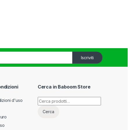
Iscriviti
ondizioni
Cerca in Baboom Store
Cerca:
izioni d'uso
Cerca
curo
sso