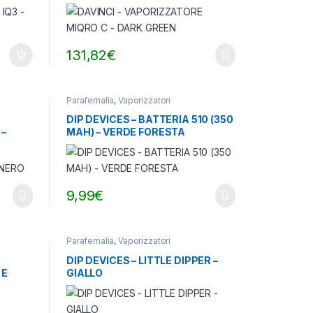
131,82
€
Parafernalia
,
Vaporizzatori
DIP DEVICES – BATTERIA 510 (350
 –
MAH) – VERDE FORESTA
9,99
€
Parafernalia
,
Vaporizzatori
DIP DEVICES – LITTLE DIPPER –
 E
GIALLO