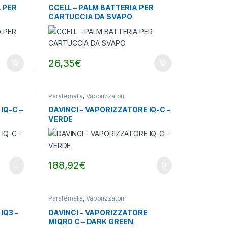
A PER
CCELL – PALM BATTERIA PER
CARTUCCIA DA SVAPO
26,35
€
Parafernalia
,
Vaporizzatori
IQ-C –
DAVINCI – VAPORIZZATORE IQ-C –
VERDE
188,92
€
Parafernalia
,
Vaporizzatori
IQ3 –
DAVINCI – VAPORIZZATORE
MIQRO C – DARK GREEN