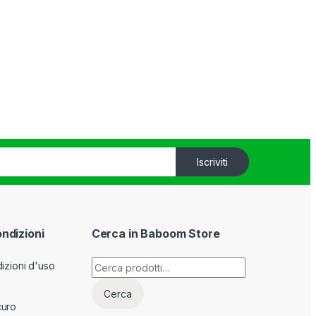
Iscriviti
ondizioni
Cerca in Baboom Store
Cerca:
izioni d'uso
Cerca
curo