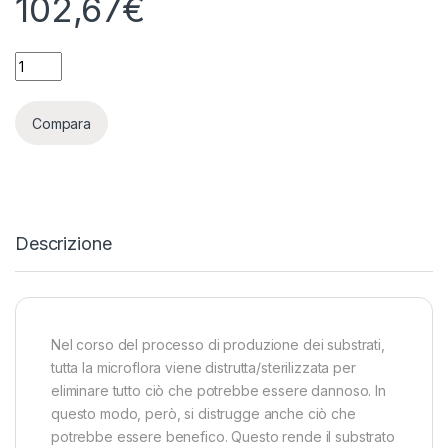
102,67
€
APTUS - MICROMIX DRIP - 500GR quantity
Compara
Descrizione
Nel corso del processo di produzione dei substrati,
tutta la microflora viene distrutta/sterilizzata per
eliminare tutto ciò che potrebbe essere dannoso. In
questo modo, però, si distrugge anche ciò che
potrebbe essere benefico. Questo rende il substrato