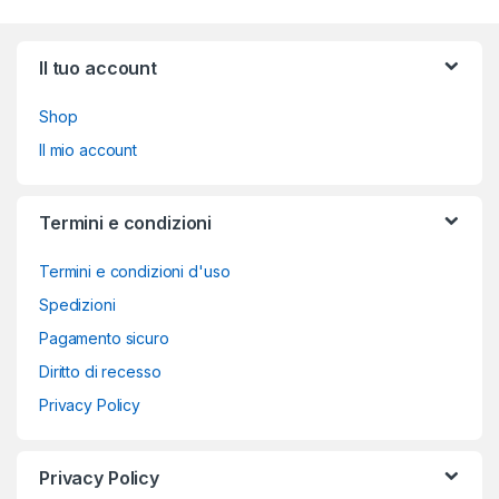
Brands Carousel
Il tuo account
Shop
Il mio account
Termini e condizioni
Termini e condizioni d'uso
Spedizioni
Pagamento sicuro
Diritto di recesso
Privacy Policy
Privacy Policy