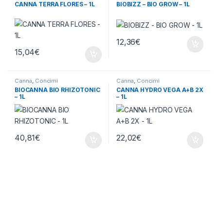
CANNA TERRA FLORES – 1L
BIOBIZZ – BIO GROW – 1L
12,36
€
15,04
€
Canna
,
Concimi
Canna
,
Concimi
BIOCANNA BIO RHIZOTONIC
CANNA HYDRO VEGA A+B 2X
– 1L
– 1L
40,81
€
22,02
€