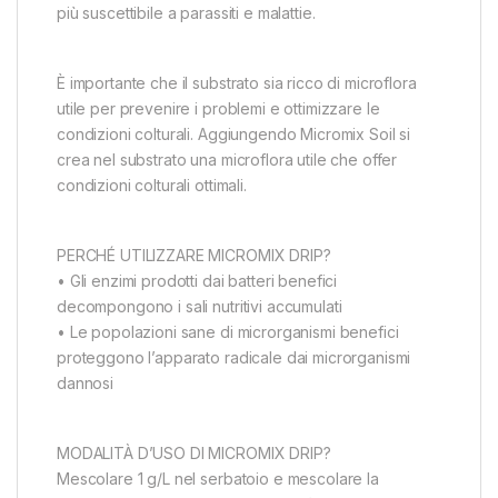
più suscettibile a parassiti e malattie.
È importante che il substrato sia ricco di microflora
utile per prevenire i problemi e ottimizzare le
condizioni colturali. Aggiungendo Micromix Soil si
crea nel substrato una microflora utile che offer
condizioni colturali ottimali.
PERCHÉ UTILIZZARE MICROMIX DRIP?
• Gli enzimi prodotti dai batteri benefici
decompongono i sali nutritivi accumulati
• Le popolazioni sane di microrganismi benefici
proteggono l’apparato radicale dai microrganismi
dannosi
MODALITÀ D’USO DI MICROMIX DRIP?
Mescolare 1 g/L nel serbatoio e mescolare la