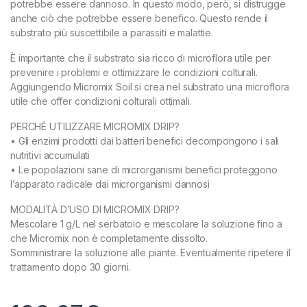
potrebbe essere dannoso. In questo modo, però, si distrugge
anche ciò che potrebbe essere benefico. Questo rende il
substrato più suscettibile a parassiti e malattie.
È importante che il substrato sia ricco di microflora utile per
prevenire i problemi e ottimizzare le condizioni colturali.
Aggiungendo Micromix Soil si crea nel substrato una microflora
utile che offer condizioni colturali ottimali.
PERCHÉ UTILIZZARE MICROMIX DRIP?
• Gli enzimi prodotti dai batteri benefici decompongono i sali
nutritivi accumulati
• Le popolazioni sane di microrganismi benefici proteggono
l’apparato radicale dai microrganismi dannosi
MODALITÀ D’USO DI MICROMIX DRIP?
Mescolare 1 g/L nel serbatoio e mescolare la soluzione fino a
che Micromix non è completamente dissolto.
Somministrare la soluzione alle piante. Eventualmente ripetere il
trattamento dopo 30 giorni.