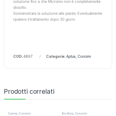
soluzione fino a che Micromix non è completamente
dissolto.
Somministrare la soluzione alle piante. Eventualmente
ripetere il trattamento dopo 30 giorni.
COD:
4897
Categorie:
Aptus
,
Concimi
Prodotti correlati
Canna
,
Concimi
Bio Bizz
,
Concimi