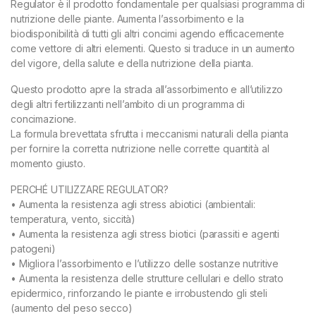
Regulator è il prodotto fondamentale per qualsiasi programma di
nutrizione delle piante. Aumenta l’assorbimento e la
biodisponibilità di tutti gli altri concimi agendo efficacemente
come vettore di altri elementi. Questo si traduce in un aumento
del vigore, della salute e della nutrizione della pianta.
Questo prodotto apre la strada all’assorbimento e all’utilizzo
degli altri fertilizzanti nell’ambito di un programma di
concimazione.
La formula brevettata sfrutta i meccanismi naturali della pianta
per fornire la corretta nutrizione nelle corrette quantità al
momento giusto.
PERCHÉ UTILIZZARE REGULATOR?
• Aumenta la resistenza agli stress abiotici (ambientali:
temperatura, vento, siccità)
• Aumenta la resistenza agli stress biotici (parassiti e agenti
patogeni)
• Migliora l’assorbimento e l’utilizzo delle sostanze nutritive
• Aumenta la resistenza delle strutture cellulari e dello strato
epidermico, rinforzando le piante e irrobustendo gli steli
(aumento del peso secco)