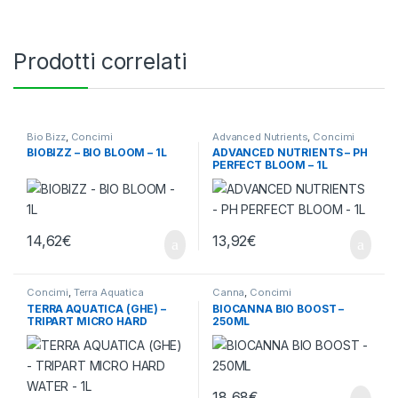
Prodotti correlati
Bio Bizz
,
Concimi
Advanced Nutrients
,
Concimi
BIOBIZZ – BIO BLOOM – 1L
ADVANCED NUTRIENTS – PH
PERFECT BLOOM – 1L
14,62
€
13,92
€
Concimi
,
Terra Aquatica
Canna
,
Concimi
TERRA AQUATICA (GHE) –
BIOCANNA BIO BOOST –
TRIPART MICRO HARD
250ML
WATER – 1L
18,68
€