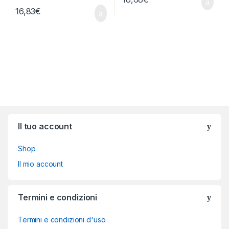
16,83
€
Brands Carousel
Il tuo account
Shop
Il mio account
Termini e condizioni
Termini e condizioni d'uso