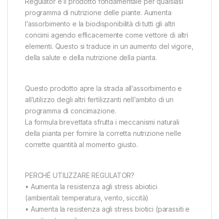
Regulator è il prodotto fondamentale per qualsiasi
programma di nutrizione delle piante. Aumenta
l’assorbimento e la biodisponibilità di tutti gli altri
concimi agendo efficacemente come vettore di altri
elementi. Questo si traduce in un aumento del vigore,
della salute e della nutrizione della pianta.
Questo prodotto apre la strada all’assorbimento e
all’utilizzo degli altri fertilizzanti nell’ambito di un
programma di concimazione.
La formula brevettata sfrutta i meccanismi naturali
della pianta per fornire la corretta nutrizione nelle
corrette quantità al momento giusto.
PERCHÉ UTILIZZARE REGULATOR?
• Aumenta la resistenza agli stress abiotici
(ambientali: temperatura, vento, siccità)
• Aumenta la resistenza agli stress biotici (parassiti e