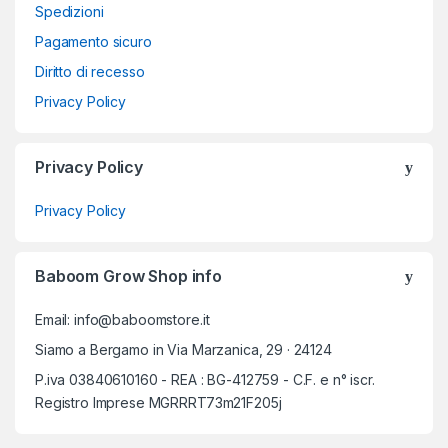
Spedizioni
Pagamento sicuro
Diritto di recesso
Privacy Policy
Privacy Policy
Privacy Policy
Baboom Grow Shop info
Email: info@baboomstore.it
Siamo a Bergamo in Via Marzanica, 29 · 24124
P.iva 03840610160 - REA : BG-412759 - C.F. e n° iscr.
Registro Imprese MGRRRT73m21F205j