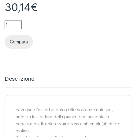
30,14
€
APTUS - REGULATOR - 100ML quantity
Compara
Descrizione
Favorisce l’assorbimento delle sostanze nutritive,
rinforza la struttura della pianta e ne aumenta la
capacità di affrontare vari stress ambientali (abiotici e
biotici).