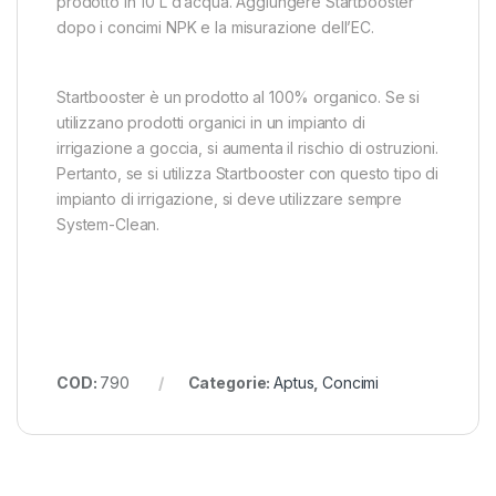
prodotto in 10 L d’acqua. Aggiungere Startbooster
dopo i concimi NPK e la misurazione dell’EC.
Startbooster è un prodotto al 100% organico. Se si
utilizzano prodotti organici in un impianto di
irrigazione a goccia, si aumenta il rischio di ostruzioni.
Pertanto, se si utilizza Startbooster con questo tipo di
impianto di irrigazione, si deve utilizzare sempre
System-Clean.
COD:
790
Categorie:
Aptus
,
Concimi