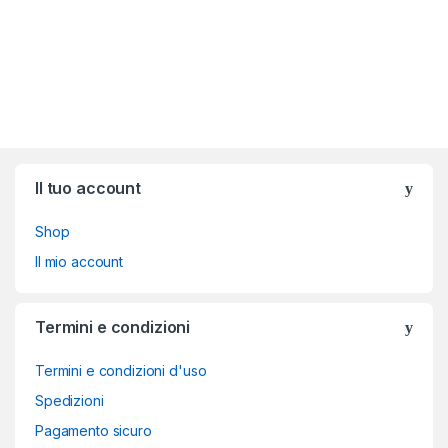
Brands Carousel
Il tuo account
Shop
Il mio account
Termini e condizioni
Termini e condizioni d'uso
Spedizioni
Pagamento sicuro