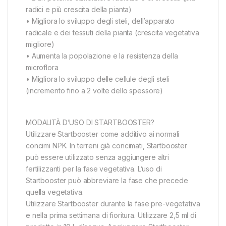
radici e più crescita della pianta)
• Migliora lo sviluppo degli steli, dell’apparato
radicale e dei tessuti della pianta (crescita vegetativa
migliore)
• Aumenta la popolazione e la resistenza della
microflora
• Migliora lo sviluppo delle cellule degli steli
(incremento fino a 2 volte dello spessore)
MODALITÀ D’USO DI STARTBOOSTER?
Utilizzare Startbooster come additivo ai normali
concimi NPK. In terreni già concimati, Startbooster
può essere utilizzato senza aggiungere altri
fertilizzanti per la fase vegetativa. L’uso di
Startbooster può abbreviare la fase che precede
quella vegetativa.
Utilizzare Startbooster durante la fase pre-vegetativa
e nella prima settimana di fioritura. Utilizzare 2,5 ml di