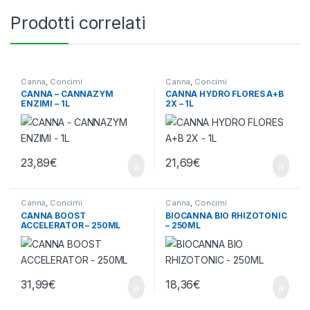
Prodotti correlati
Canna
,
Concimi
Canna
,
Concimi
CANNA – CANNAZYM
CANNA HYDRO FLORES A+B
ENZIMI – 1L
2X – 1L
23,89
€
21,69
€
Canna
,
Concimi
Canna
,
Concimi
CANNA BOOST
BIOCANNA BIO RHIZOTONIC
ACCELERATOR – 250ML
– 250ML
31,99
€
18,36
€