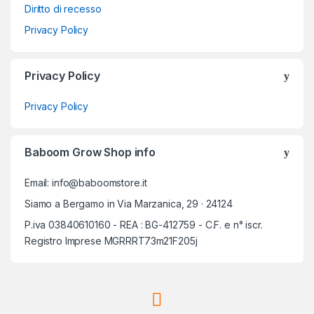
Diritto di recesso
Privacy Policy
Privacy Policy
Privacy Policy
Baboom Grow Shop info
Email: info@baboomstore.it
Siamo a Bergamo in Via Marzanica, 29 · 24124
P.iva 03840610160 - REA : BG-412759 - C.F. e n° iscr.
Registro Imprese MGRRRT73m21F205j