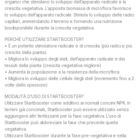
organici che stimolano lo sviluppo dell’apparato radicale e la
crescita vegetativa. L’apposita biomassa di microflora favorisce
lo sviluppo dell’apparato radicale. Stimola lo sviluppo delle radici
capillari, ammendando il terreno e fornendo una nutrizione
biodisponibile durante la crescita vegetativa.
PERCHÉ UTILIZZARE STARTBOOSTER?
• È un potente stimolatore radicale e di crescita (più radici e più
crescita della pianta)
• Migliora lo sviluppo degli steli, dell’apparato radicale e dei
tessuti della pianta (crescita vegetativa migliore)
• Aumenta la popolazione e la resistenza della microflora
• Migliora lo sviluppo delle cellule degli steli (incremento fino a 2
volte dello spessore)
MODALITÀ D’USO DI STARTBOOSTER?
Utilizzare Startbooster come additivo ai normali concimi NPK. In
terreni già concimati, Startbooster può essere utilizzato senza
aggiungere altri fertilizzanti per la fase vegetativa. L’uso di
Startbooster può abbreviare la fase che precede quella
vegetativa.
Utilizzare Startbooster durante la fase pre-vegetativa e nella