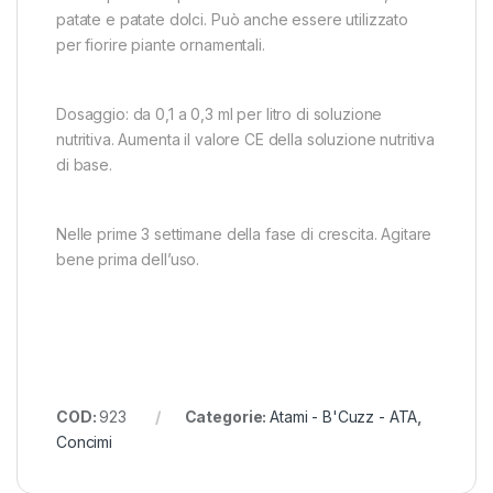
patate e patate dolci. Può anche essere utilizzato
per fiorire piante ornamentali.
Dosaggio: da 0,1 a 0,3 ml per litro di soluzione
nutritiva. Aumenta il valore CE della soluzione nutritiva
di base.
Nelle prime 3 settimane della fase di crescita. Agitare
bene prima dell’uso.
COD:
923
Categorie:
Atami - B'Cuzz - ATA
,
Concimi