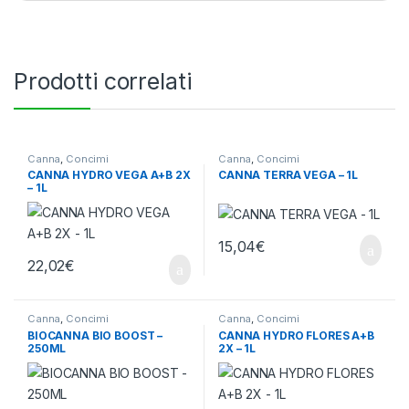
Prodotti correlati
Canna
,
Concimi
Canna
,
Concimi
CANNA HYDRO VEGA A+B 2X
CANNA TERRA VEGA – 1L
– 1L
15,04
€
22,02
€
Canna
,
Concimi
Canna
,
Concimi
BIOCANNA BIO BOOST –
CANNA HYDRO FLORES A+B
250ML
2X – 1L