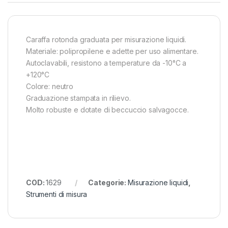
Caraffa rotonda graduata per misurazione liquidi.
Materiale: polipropilene e adette per uso alimentare.
Autoclavabili, resistono a temperature da -10°C a
+120°C
Colore: neutro
Graduazione stampata in rilievo.
Molto robuste e dotate di beccuccio salvagocce.
COD:
1629
Categorie:
Misurazione liquidi
,
Strumenti di misura