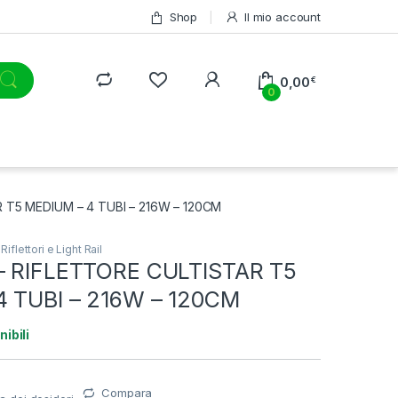
Shop
Il mio account
0,00
€
0
 T5 MEDIUM – 4 TUBI – 216W – 120CM
,
Riflettori e Light Rail
– RIFLETTORE CULTISTAR T5
4 TUBI – 216W – 120CM
ibili
Compara