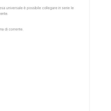
esa universale è possibile collegare in serie le
rente.
na di corrente.