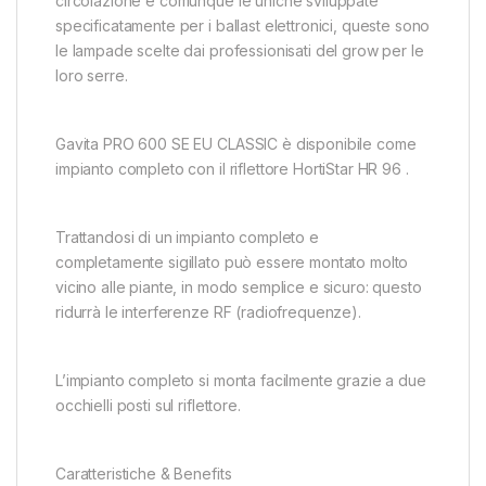
circolazione e comunque le uniche sviluppate
specificatamente per i ballast elettronici, queste sono
le lampade scelte dai professionisati del grow per le
loro serre.
Gavita PRO 600 SE EU CLASSIC è disponibile come
impianto completo con il riflettore HortiStar HR 96 .
Trattandosi di un impianto completo e
completamente sigillato può essere montato molto
vicino alle piante, in modo semplice e sicuro: questo
ridurrà le interferenze RF (radiofrequenze).
L’impianto completo si monta facilmente grazie a due
occhielli posti sul riflettore.
Caratteristiche & Benefits