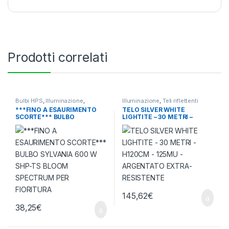
Prodotti correlati
Bulbi HPS
,
Illuminazione
,
Illuminazione
,
Teli riflettenti
Lampade Orticultura
***FINO A ESAURIMENTO
TELO SILVER WHITE
SCORTE*** BULBO
LIGHTITE – 30 METRI –
SYLVANIA 600 W SHP-TS
H120CM – 125MU –
BLOOM SPECTRUM PER
ARGENTATO EXTRA-
FIORITURA
RESISTENTE
145,62
€
38,25
€