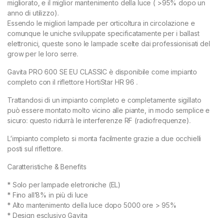
migliorato, e il miglior mantenimento della luce ( >95% dopo un
anno di utilizzo).
Essendo le migliori lampade per orticoltura in circolazione e
comunque le uniche sviluppate specificatamente per i ballast
elettronici, queste sono le lampade scelte dai professionisati del
grow per le loro serre.
Gavita PRO 600 SE EU CLASSIC è disponibile come impianto
completo con il riflettore HortiStar HR 96 .
Trattandosi di un impianto completo e completamente sigillato
può essere montato molto vicino alle piante, in modo semplice e
sicuro: questo ridurrà le interferenze RF (radiofrequenze).
L’impianto completo si monta facilmente grazie a due occhielli
posti sul riflettore.
Caratteristiche & Benefits
* Solo per lampade eletroniche (EL)
* Fino all’8% in più di luce
* Alto mantenimento della luce dopo 5000 ore > 95%
* Design esclusivo Gavita