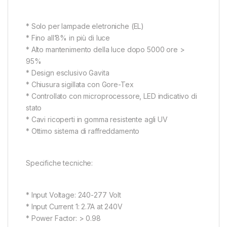
* Solo per lampade eletroniche (EL)
* Fino all’8% in più di luce
* Alto mantenimento della luce dopo 5000 ore >
95%
* Design esclusivo Gavita
* Chiusura sigillata con Gore-Tex
* Controllato con microprocessore, LED indicativo di
stato
* Cavi ricoperti in gomma resistente agli UV
* Ottimo sistema di raffreddamento
Specifiche tecniche:
* Input Voltage: 240-277 Volt
* Input Current 1: 2.7A at 240V
* Power Factor: > 0.98