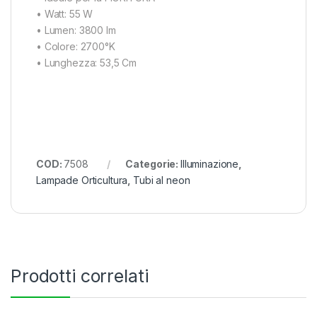
• Watt: 55 W
• Lumen: 3800 lm
• Colore: 2700°K
• Lunghezza: 53,5 Cm
COD:
7508
Categorie:
Illuminazione
,
Lampade Orticultura
,
Tubi al neon
Prodotti correlati