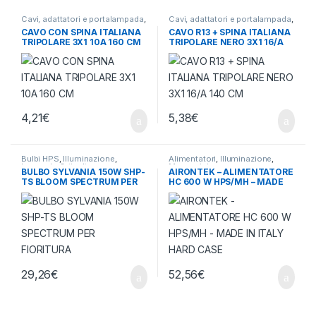
Cavi, adattatori e portalampada
,
Cavi, adattatori e portalampada
,
Illuminazione
Illuminazione
CAVO CON SPINA ITALIANA
CAVO R13 + SPINA ITALIANA
TRIPOLARE 3X1 10A 160 CM
TRIPOLARE NERO 3X1 16/A
140 CM
4,21
€
5,38
€
Bulbi HPS
,
Illuminazione
,
Alimentatori
,
Illuminazione
,
Lampade Orticultura
Meccanici
BULBO SYLVANIA 150W SHP-
AIRONTEK – ALIMENTATORE
TS BLOOM SPECTRUM PER
HC 600 W HPS/MH – MADE
FIORITURA
IN ITALY HARD CASE
29,26
€
52,56
€