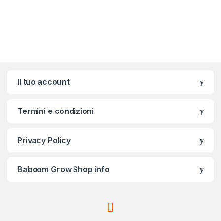
Brands Carousel
Il tuo account
Termini e condizioni
Privacy Policy
Baboom Grow Shop info