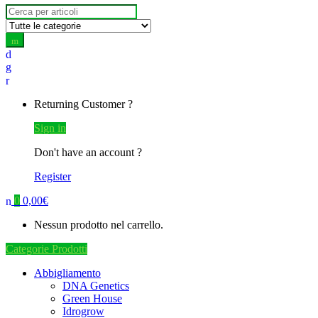
Search
for:
Returning Customer ?
Sign in
Don't have an account ?
Register
0
0,00
€
Nessun prodotto nel carrello.
Categorie Prodotti
Abbigliamento
DNA Genetics
Green House
Idrogrow