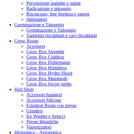
Prevenzione malattie e salute
Radicazione e taleaggio
Risciacquo, fine fioritura e sapore
Stimolatori
Germinazione e Taleaggio
Germinazione e Taleaggio
Tappetini riscaldanti e cavi riscaldanti
Grow Room
Accessori
Grow Box Airontek
Grow Box Cultibox
Grow Box Dobermann
Grow Box Homebox
Grow Box Hydro Shoot
Grow Box Mammoth
Grow Box Secret jardin
Hed Shop
Accessori fumatori
Accessori Silicone
Estrattori Rosin con presse
Grinders
Ice Washer e Setacci
Presse Idrauliche
Vaporizzatori
Idroponica – Aeroponica