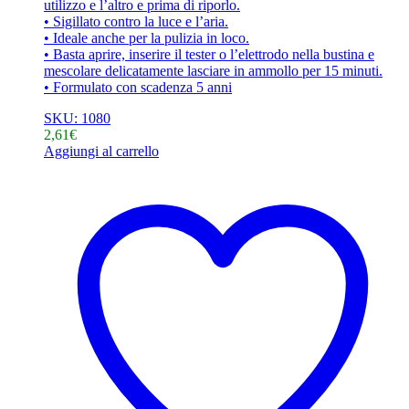
utilizzo e l’altro e prima di riporlo.
• Sigillato contro la luce e l’aria.
• Ideale anche per la pulizia in loco.
• Basta aprire, inserire il tester o l’elettrodo nella bustina e
mescolare delicatamente lasciare in ammollo per 15 minuti.
• Formulato con scadenza 5 anni
SKU: 1080
2,61
€
Aggiungi al carrello