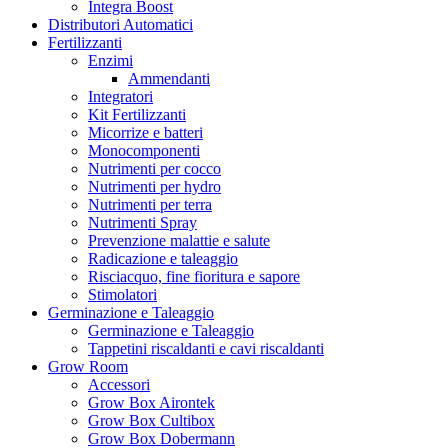
Integra Boost
Distributori Automatici
Fertilizzanti
Enzimi
Ammendanti
Integratori
Kit Fertilizzanti
Micorrize e batteri
Monocomponenti
Nutrimenti per cocco
Nutrimenti per hydro
Nutrimenti per terra
Nutrimenti Spray
Prevenzione malattie e salute
Radicazione e taleaggio
Risciacquo, fine fioritura e sapore
Stimolatori
Germinazione e Taleaggio
Germinazione e Taleaggio
Tappetini riscaldanti e cavi riscaldanti
Grow Room
Accessori
Grow Box Airontek
Grow Box Cultibox
Grow Box Dobermann