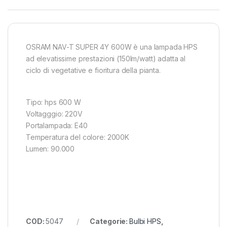
OSRAM NAV-T SUPER 4Y 600W è una lampada HPS
ad elevatissime prestazioni (150lm/watt) adatta al
ciclo di vegetative e fioritura della pianta.
Tipo: hps 600 W
Voltagggio: 220V
Portalampada: E40
Temperatura del colore: 2000K
Lumen: 90.000
COD:
5047
Categorie:
Bulbi HPS
,