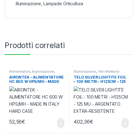
Illuminazione
,
Lampade Orticultura
Prodotti correlati
Alimentatori
,
Illuminazione
,
Illuminazione
,
Teli riflettenti
Meccanici
AIRONTEK – ALIMENTATORE
TELO SILVER LIGHTITE FOIL
HC 600 W HPS/MH – MADE
– 100 METRI – H125CM – 125
IN ITALY HARD CASE
MU – ARGENTATO EXTRA-
RESISTENTE
52,56
€
402,36
€