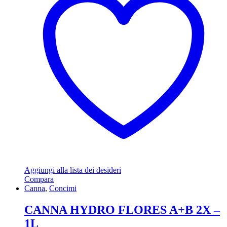
Aggiungi alla lista dei desideri
Compara
Canna
,
Concimi
CANNA HYDRO FLORES A+B 2X –
1L