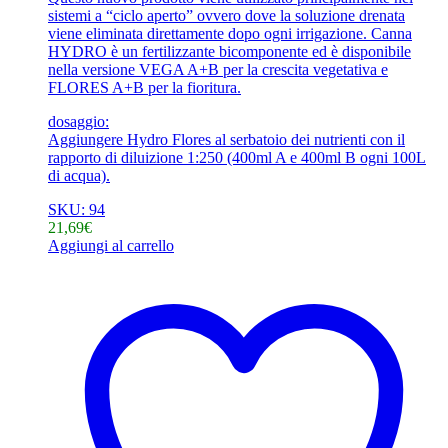
sistemi a “ciclo aperto” ovvero dove la soluzione drenata
viene eliminata direttamente dopo ogni irrigazione. Canna
HYDRO è un fertilizzante bicomponente ed è disponibile
nella versione VEGA A+B per la crescita vegetativa e
FLORES A+B per la fioritura.
dosaggio:
Aggiungere Hydro Flores al serbatoio dei nutrienti con il
rapporto di diluizione 1:250 (400ml A e 400ml B ogni 100L
di acqua).
SKU: 94
21,69
€
Aggiungi al carrello