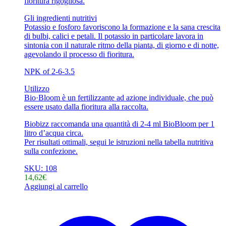
fioritura rigogliosa.
Gli ingredienti nutritivi
Potassio e fosforo favoriscono la formazione e la sana crescita
di bulbi, calici e petali. Il potassio in particolare lavora in
sintonia con il naturale ritmo della pianta, di giorno e di notte,
agevolando il processo di fioritura.
NPK of 2-6-3.5
Utilizzo
Bio·Bloom è un fertilizzante ad azione individuale, che può
essere usato dalla fioritura alla raccolta.
Biobizz raccomanda una quantità di 2-4 ml BioBloom per 1
litro d’acqua circa.
Per risultati ottimali, segui le istruzioni nella tabella nutritiva
sulla confezione.
SKU: 108
14,62
€
Aggiungi al carrello