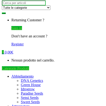
Search
for:
Returning Customer ?
Sign in
Don't have an account ?
Register
0
0,00
€
Nessun prodotto nel carrello.
Categorie Prodotti
Abbigliamento
DNA Genetics
Green House
Idrogrow
Paradise Seeds
Sensi Seeds
Sweet Seeds