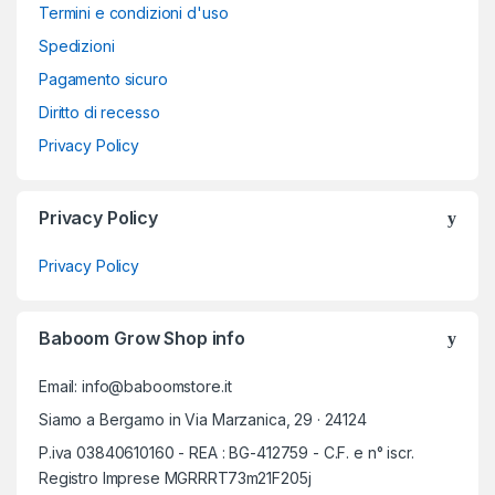
Termini e condizioni d'uso
Spedizioni
Pagamento sicuro
Diritto di recesso
Privacy Policy
Privacy Policy
Privacy Policy
Baboom Grow Shop info
Email: info@baboomstore.it
Siamo a Bergamo in Via Marzanica, 29 · 24124
P.iva 03840610160 - REA : BG-412759 - C.F. e n° iscr.
Registro Imprese MGRRRT73m21F205j