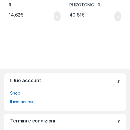
14,62
€
40,81
€
Brands Carousel
Il tuo account
Shop
Il mio account
Termini e condizioni