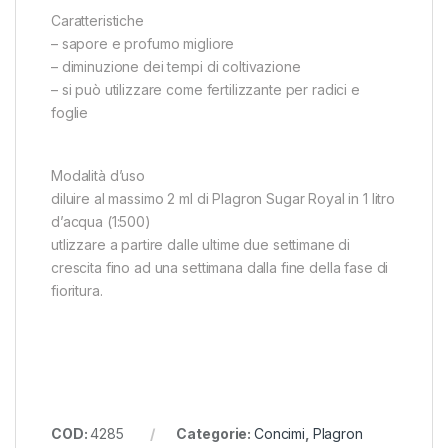
Caratteristiche
– sapore e profumo migliore
– diminuzione dei tempi di coltivazione
– si può utilizzare come fertilizzante per radici e
foglie
Modalità d’uso
diluire al massimo 2 ml di Plagron Sugar Royal in 1 litro
d’acqua (1:500)
utlizzare a partire dalle ultime due settimane di
crescita fino ad una settimana dalla fine della fase di
fioritura.
COD:
4285
Categorie:
Concimi
,
Plagron