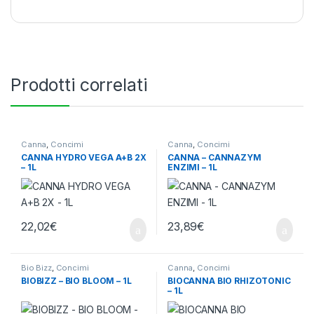
Prodotti correlati
Canna
,
Concimi
Canna
,
Concimi
CANNA HYDRO VEGA A+B 2X
CANNA – CANNAZYM
– 1L
ENZIMI – 1L
22,02
€
23,89
€
Bio Bizz
,
Concimi
Canna
,
Concimi
BIOBIZZ – BIO BLOOM – 1L
BIOCANNA BIO RHIZOTONIC
– 1L