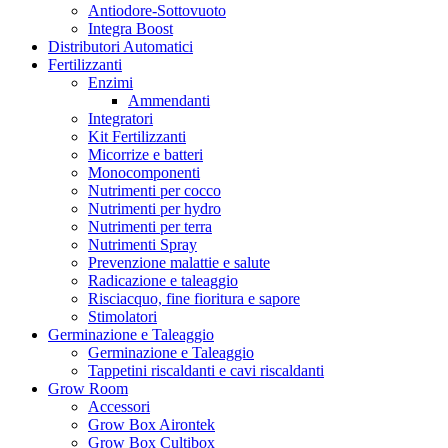
Antiodore-Sottovuoto
Integra Boost
Distributori Automatici
Fertilizzanti
Enzimi
Ammendanti
Integratori
Kit Fertilizzanti
Micorrize e batteri
Monocomponenti
Nutrimenti per cocco
Nutrimenti per hydro
Nutrimenti per terra
Nutrimenti Spray
Prevenzione malattie e salute
Radicazione e taleaggio
Risciacquo, fine fioritura e sapore
Stimolatori
Germinazione e Taleaggio
Germinazione e Taleaggio
Tappetini riscaldanti e cavi riscaldanti
Grow Room
Accessori
Grow Box Airontek
Grow Box Cultibox