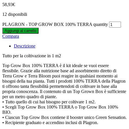
Xtreme Gardening
58,93
€
Zerum
12 disponibili
PLAGRON - TOP GROW BOX 100% TERRA quantity
Aggiungi al carrello
Compara
Descrizione
Tutto per la coltivazione in 1 m2
Top Grow Box 100% TERRA è il kit ideale se vuoi essere
flessibile. Grazie alla nutrizione base ad assorbimento diretto di
Terra Grow e Terra Bloom puoi reagire in qualsiasi momento ai
bisogni della tua pianta. Tutti i prodotti 100% TERRA della Plagron
ti offrono tanta flessibilità permettendoti di coltivare in base alla
propria conoscenza. Il contenuto di un Top Grown Box è sufficiente
per un metro quadro di piante.
• Tutto quello di cui hai bisogno per coltivare 1 m2.
• Scegli Top Grow Box 100% TERRA o Top Grow Box 100%
BIO.
• Ciascun Top Grow Box contiene il booster unico Green Sensation.
• Recipiente graduato e accendino inclusi di Plagron.