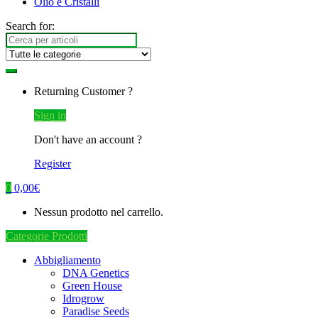
Olio e Cristalli
Search for:
Returning Customer ?
Sign in
Don't have an account ?
Register
0
0,00
€
Nessun prodotto nel carrello.
Categorie Prodotti
Abbigliamento
DNA Genetics
Green House
Idrogrow
Paradise Seeds