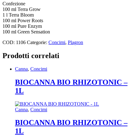
Confezione
100 ml Terra Grow
1 l Terra Bloom
100 ml Power Roots
100 ml Pure Enzym
100 ml Green Sensation
COD:
1106
Categorie:
Concimi
,
Plagron
Prodotti correlati
Canna
,
Concimi
BIOCANNA BIO RHIZOTONIC –
1L
Canna
,
Concimi
BIOCANNA BIO RHIZOTONIC –
1L