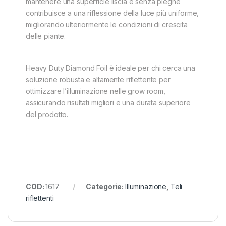
mantenere una superficie liscia e senza pieghe
contribuisce a una riflessione della luce più uniforme,
migliorando ulteriormente le condizioni di crescita
delle piante.
Heavy Duty Diamond Foil è ideale per chi cerca una
soluzione robusta e altamente riflettente per
ottimizzare l’illuminazione nelle grow room,
assicurando risultati migliori e una durata superiore
del prodotto.
COD:
1617
Categorie:
Illuminazione
,
Teli
riflettenti