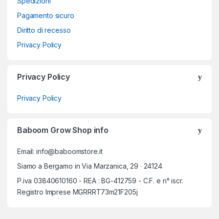
Spedizioni
Pagamento sicuro
Diritto di recesso
Privacy Policy
Privacy Policy
Privacy Policy
Baboom Grow Shop info
Email: info@baboomstore.it
Siamo a Bergamo in Via Marzanica, 29 · 24124
P.iva 03840610160 - REA : BG-412759 - C.F. e n° iscr.
Registro Imprese MGRRRT73m21F205j