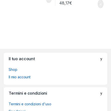
48,17
€
Brands Carousel
Il tuo account
Shop
Il mio account
Termini e condizioni
Termini e condizioni d'uso