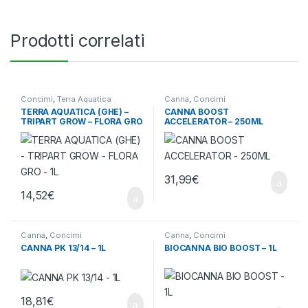
Prodotti correlati
Concimi
,
Terra Aquatica
Canna
,
Concimi
TERRA AQUATICA (GHE) –
CANNA BOOST
TRIPART GROW – FLORA GRO
ACCELERATOR – 250ML
– 1L
31,99
€
14,52
€
Canna
,
Concimi
Canna
,
Concimi
CANNA PK 13/14 – 1L
BIOCANNA BIO BOOST – 1L
18,81
€