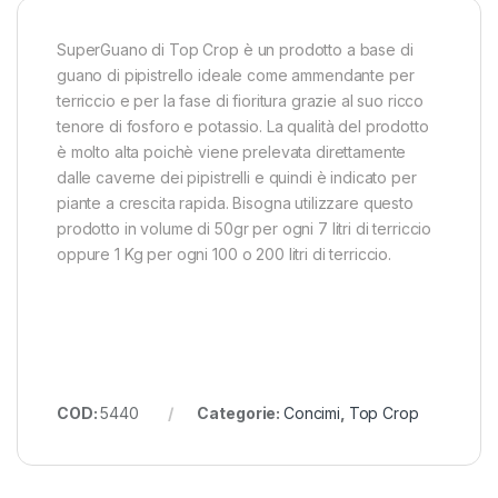
SuperGuano di Top Crop è un prodotto a base di
guano di pipistrello ideale come ammendante per
terriccio e per la fase di fioritura grazie al suo ricco
tenore di fosforo e potassio. La qualità del prodotto
è molto alta poichè viene prelevata direttamente
dalle caverne dei pipistrelli e quindi è indicato per
piante a crescita rapida. Bisogna utilizzare questo
prodotto in volume di 50gr per ogni 7 litri di terriccio
oppure 1 Kg per ogni 100 o 200 litri di terriccio.
COD:
5440
Categorie:
Concimi
,
Top Crop