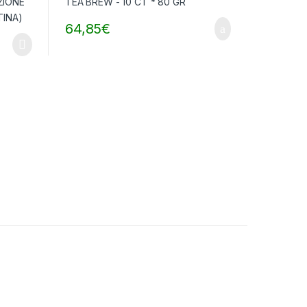
64,85
€