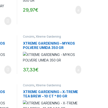
29,97
€
Concimi
,
Xtreme Gardening
KOS
XTREME GARDENING – MYKOS
POLVERE UMIDA 350 GR
37,33
€
Concimi
,
Xtreme Gardening
KOS
XTREME GARDENING – X-TREME
TEA BREW – 10 CT * 80 GR
E (10