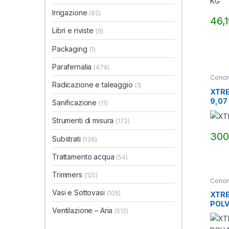
Irrigazione
(82)
46,
Libri e riviste
(9)
Packaging
(1)
Parafernalia
(474)
Conci
Radicazione e taleaggio
(1)
XTRE
9,07 
Sanificazione
(11)
Strumenti di misura
(172)
300
Substrati
(139)
Trattamento acqua
(54)
Trimmers
(125)
Conci
Vasi e Sottovasi
(105)
XTRE
POLV
Ventilazione – Aria
(512)