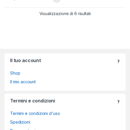
Visualizzazione di 6 risultati
Brands Carousel
Il tuo account
Shop
Il mio account
Termini e condizioni
Termini e condizioni d'uso
Spedizioni