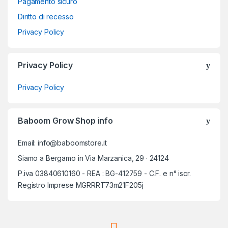
Pagamento sicuro
Diritto di recesso
Privacy Policy
Privacy Policy
Privacy Policy
Baboom Grow Shop info
Email: info@baboomstore.it
Siamo a Bergamo in Via Marzanica, 29 · 24124
P.iva 03840610160 - REA : BG-412759 - C.F. e n° iscr.
Registro Imprese MGRRRT73m21F205j