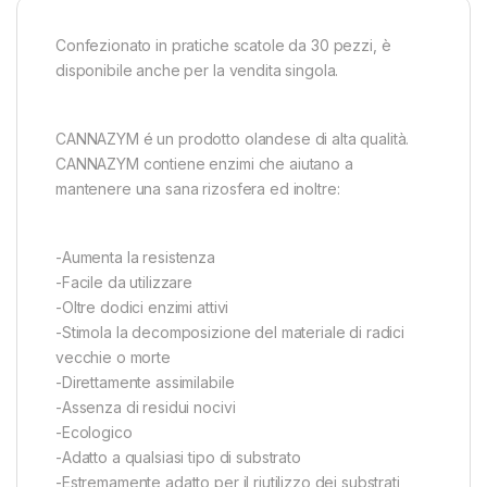
Confezionato in pratiche scatole da 30 pezzi, è
disponibile anche per la vendita singola.
CANNAZYM é un prodotto olandese di alta qualità.
CANNAZYM contiene enzimi che aiutano a
mantenere una sana rizosfera ed inoltre:
-Aumenta la resistenza
-Facile da utilizzare
-Oltre dodici enzimi attivi
-Stimola la decomposizione del materiale di radici
vecchie o morte
-Direttamente assimilabile
-Assenza di residui nocivi
-Ecologico
-Adatto a qualsiasi tipo di substrato
-Estremamente adatto per il riutilizzo dei substrati