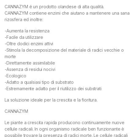
CANNAZYM é un prodotto olandese di alta qualità.
CANNAZYM contiene enzimi che aiutano a mantenere una sana
rizosfera ed inoltre:
-Aumenta la resistenza
-Facile da utilizzare
-Oltre dodici enzimi attivi
-Stimola la decomposizione del materiale di radici vecchie o
morte
-Direttamente assimilabile
-Assenza di residui nocivi
-Ecologico
-Adatto a qualsiasi tipo di substrato
-Estremamente adatto per il riutilizzo dei substrati
La soluzione ideale per la crescita e la fioritura.
CANNAZYM
Le piante a crescita rapida producono continuamente nuove
cellule radicali. In ogni organismo radicale ben funzionante è
possibile trovare la presenza di radici morte. Le cellule radicali