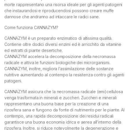
morte rappresentano una risorsa ideale per gli agenti patogeni
che instaurandosi e riproducendosi possono creare muffe
dannose che andranno ad intaccare le radici sane.
Come funziona CANNAZYM?
CANNAZYM è un preparato enzimatico di altissima qualità.
Contiene oltre dodici diversi enzimi ed è arricchito da vitamine
ed estratti di piante desertiche.
CANNAZYM accelera la decomposizione della necromassa
radicale e attiva le funzioni biologiche dei microrganismi.
CANNAZYM, inoltre, migliora l’assimilazione delle sostanze
nutritive aumentando al contempo la resistenza contro gli agenti
patogeni.
CANNAZYM assicura che la necromassa radicale (emi)cellulosa
venga trasformata in minerali e zuccheri. Zuccheri e minerali
rappresentano una buona base per la creazione di una
rizosfera sana e fungono da fonte di nutrimento per le piante. Al
contempo, una rapida decomposizione dei residui radicali
garantisce una buona economia idrica e aerea all’interno della
rizosfera. Inoltre, si riduce notevolmente la degenerazione e