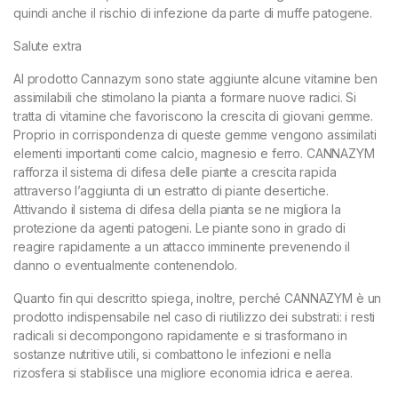
quindi anche il rischio di infezione da parte di muffe patogene.
Salute extra
Al prodotto Cannazym sono state aggiunte alcune vitamine ben
assimilabili che stimolano la pianta a formare nuove radici. Si
tratta di vitamine che favoriscono la crescita di giovani gemme.
Proprio in corrispondenza di queste gemme vengono assimilati
elementi importanti come calcio, magnesio e ferro. CANNAZYM
rafforza il sistema di difesa delle piante a crescita rapida
attraverso l’aggiunta di un estratto di piante desertiche.
Attivando il sistema di difesa della pianta se ne migliora la
protezione da agenti patogeni. Le piante sono in grado di
reagire rapidamente a un attacco imminente prevenendo il
danno o eventualmente contenendolo.
Quanto fin qui descritto spiega, inoltre, perché CANNAZYM è un
prodotto indispensabile nel caso di riutilizzo dei substrati: i resti
radicali si decompongono rapidamente e si trasformano in
sostanze nutritive utili, si combattono le infezioni e nella
rizosfera si stabilisce una migliore economia idrica e aerea.