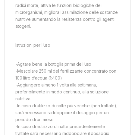
radici morte, attiva le funzioni biologiche dei
microrganismi, migliora l’assimilazione delle sostanze
nutritive aumentando la resistenza contro gli agenti
atogeni.
Istruzioni per l’uso
-Agitare bene la bottiglia prima dell’uso
-Mescolare 250 ml del fertilizzante concentrato con
100 litro d’acqua (1:400)
-Aggiungere almeno 1 volta alla settimana,
preferibilmente in modo continuo, alla soluzione
nutritiva
-In caso di utilizzo di natte più vecchie (non trattate),
sarà necessario raddoppiare il dosaggio per un
periodo di un mese
-In caso di riutilizzo di natte precedentemente
trattate sarà necessario raddoppiare il dosaggio