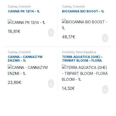
Canna
,
Concimi
Canna
,
Concimi
CANNA PK 13/14 – 1L
BIOCANNA BIO BOOST – 1L
18,81
€
48,17
€
Canna
,
Concimi
Concimi
,
Terra Aquatica
CANNA – CANNAZYM
TERRA AQUATICA (GHE) –
ENZIMI – 1L
TRIPART BLOOM – FLORA
BLOOM – 1L
23,89
€
14,52
€