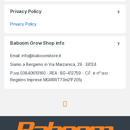
Privacy Policy
Privacy Policy
Baboom Grow Shop info
Email: info@baboomstore.it
Siamo a Bergamo in Via Marzanica, 29 · 24124
P.iva 03840610160 - REA : BG-412759 - C.F. e n° iscr.
Registro Imprese MGRRRT73m21F205j