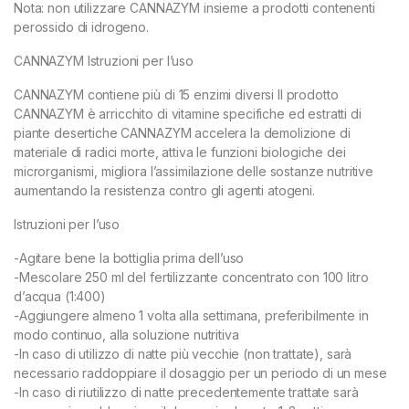
Nota: non utilizzare CANNAZYM insieme a prodotti contenenti
perossido di idrogeno.
CANNAZYM Istruzioni per l’uso
CANNAZYM contiene più di 15 enzimi diversi Il prodotto
CANNAZYM è arricchito di vitamine specifiche ed estratti di
piante desertiche CANNAZYM accelera la demolizione di
materiale di radici morte, attiva le funzioni biologiche dei
microrganismi, migliora l’assimilazione delle sostanze nutritive
aumentando la resistenza contro gli agenti atogeni.
Istruzioni per l’uso
-Agitare bene la bottiglia prima dell’uso
-Mescolare 250 ml del fertilizzante concentrato con 100 litro
d’acqua (1:400)
-Aggiungere almeno 1 volta alla settimana, preferibilmente in
modo continuo, alla soluzione nutritiva
-In caso di utilizzo di natte più vecchie (non trattate), sarà
necessario raddoppiare il dosaggio per un periodo di un mese
-In caso di riutilizzo di natte precedentemente trattate sarà