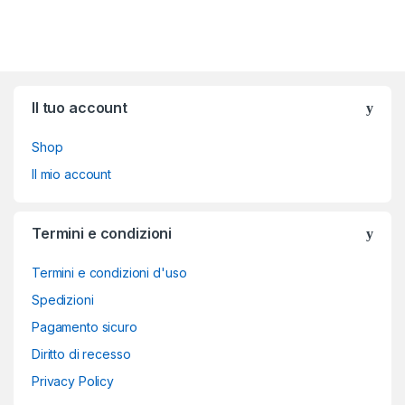
Brands Carousel
Il tuo account
Shop
Il mio account
Termini e condizioni
Termini e condizioni d'uso
Spedizioni
Pagamento sicuro
Diritto di recesso
Privacy Policy