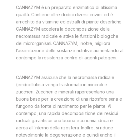
CANNAZYM è un preparato enzimatico di altissima
qualità. Contiene oltre dodici diversi enzimi ed è
arricchito da vitamine ed estratti di piante desertiche.
CANNAZYM accelera la decomposizione della
necromassa radicale e attiva le funzioni biologiche
dei microrganismi. CANNAZYM, inoltre, migliora
l’assimilazione delle sostanze nutritive aumentando al
contempo la resistenza contro gli agenti patogeni.
CANNAZYM assicura che la necromassa radicale
(emi)cellulosa venga trasformata in minerali e
zuccheri. Zuccheri e minerali rappresentano una
buona base per la creazione di una rizosfera sana e
fungono da fonte di nutrimento per le piante. Al
contempo, una rapida decomposizione dei residui
radicali garantisce una buona economia idrica e
aerea all’interno della rizosfera. Inoltre, si riduce
notevolmente la degenerazione e quindi anche il