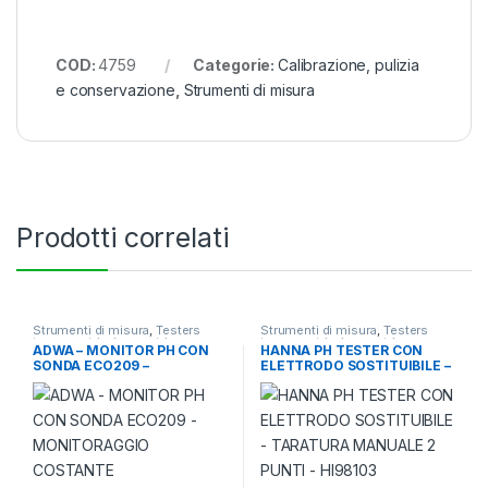
COD:
4759
Categorie:
Calibrazione, pulizia
e conservazione
,
Strumenti di misura
Prodotti correlati
Strumenti di misura
,
Testers
Strumenti di misura
,
Testers
termometri e igrometri
termometri e igrometri
ADWA – MONITOR PH CON
HANNA PH TESTER CON
SONDA ECO209 –
ELETTRODO SOSTITUIBILE –
MONITORAGGIO COSTANTE
TARATURA MANUALE 2
PUNTI – HI98103