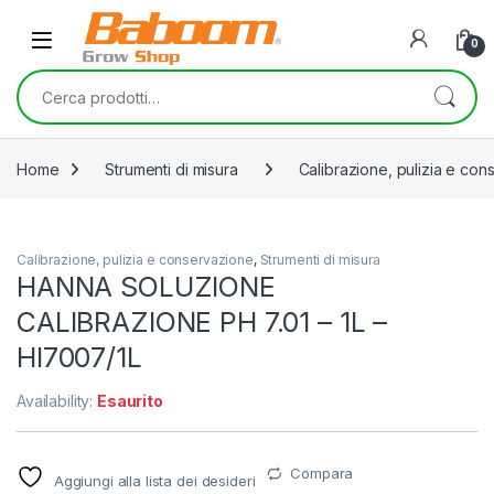
Skip to navigation
Skip to content
0
Cerca:
Home
Strumenti di misura
Calibrazione, pulizia e co
Calibrazione, pulizia e conservazione
,
Strumenti di misura
HANNA SOLUZIONE
CALIBRAZIONE PH 7.01 – 1L –
HI7007/1L
Availability:
Esaurito
Compara
Aggiungi alla lista dei desideri