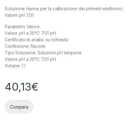
Soluzione Hanna per la calibrazione dei pHmetri elettronici.
Valore pH 7,01.
Parametro Valore
Valore pH a 25°C: 7.01 pH
Certificato di analisi: su richiesta
Confezione: flacone
Tipo Soluzione: Soluzioni pH tampone
Valore pH a 25°C: 7.01 pH
Volume: 1 l
40,13
€
Compara