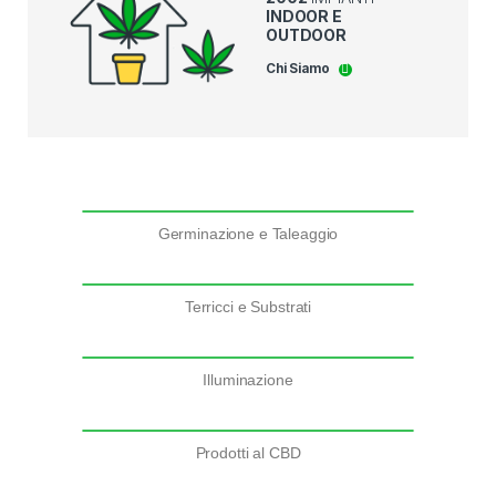
INDOOR E
OUTDOOR
Chi Siamo
Germinazione e Taleaggio
Terricci e Substrati
Illuminazione
Prodotti al CBD