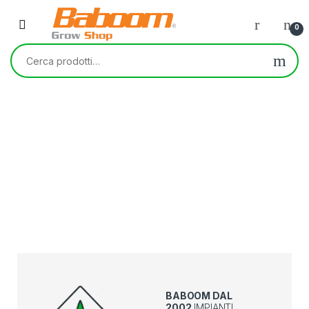
0
BABOOM DAL
2002
IMPIANTI